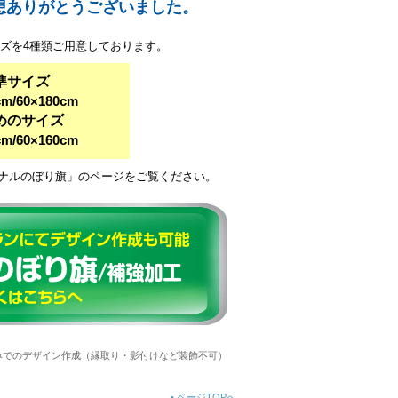
想ありがとうございました。
ズを4種類ご用意しております。
準サイズ
cm/60×180cm
めのサイズ
cm/60×160cm
ナルのぼり旗」のページをご覧ください。
みでのデザイン作成（縁取り・影付けなど装飾不可）
•
ページTOPへ