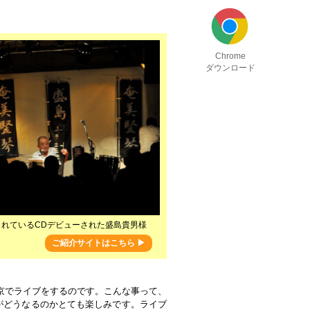
Chrome
ダウンロード
れているCDデビューされた盛島貴男様
ご紹介サイトはこちら ▶
京でライブをするのです。こんな事って、
がどうなるのかとても楽しみです。ライブ