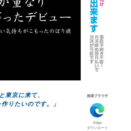
と東京に来て、
推奨ブラウザ
を作りたいのです。」
Edge
ダウンロード