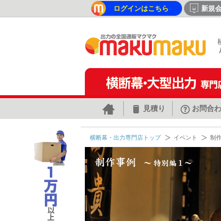
ログインはこちら
新規
見積り
お問合
横断幕・出力専門店トップ
イベント
制