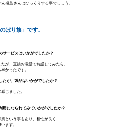
ぶん盛島さんはびっくりする事でしょう。
のぼり旗」です。
のサービスはいかがでしたか？
したが、直接お電話でお話してみたら、
も早かったです。
したが、製品はいかがでしたか？
に感じました。
利用になられてみていかがでしたか？
和風という事もあり、相性が良く、
思います。