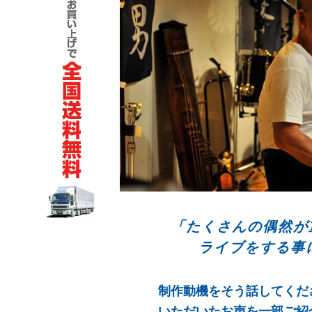
「たくさんの偶然が
ライブをする事
制作動機をそう話してくだ
いただいたお声を一部ご紹