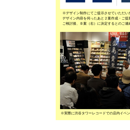
※デザイン制作にてご提示させていただい
デザイン内容を伺ったあと２案作成・ご提
ご検討後、Ｂ案（右）に決定するとのご連
※実際に渋谷タワーレコードでの店内イベ