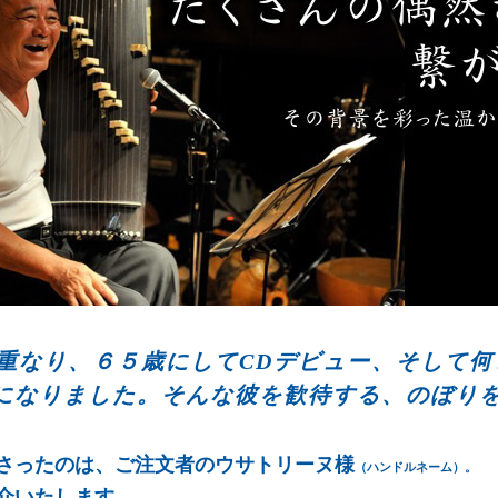
重なり、６５歳にしてCDデビュー、そして何
になりました。そんな彼を歓待する、のぼり
さったのは、ご注文者のウサトリーヌ様
（ハンドルネーム）。
介いたします。