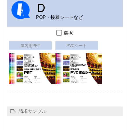
D
POP・接着シートなど
選択
屋内用PET
PVCシート
請求サンプル