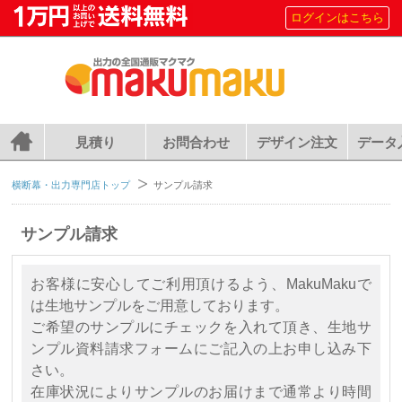
ログインはこちら
見積り
お問合わせ
デザイン注文
データ
横断幕・出力専門店トップ
サンプル請求
サンプル請求
お客様に安心してご利用頂けるよう、MakuMakuで
は生地サンプルをご用意しております。
ご希望のサンプルにチェックを入れて頂き、生地サ
ンプル資料請求フォームにご記入の上お申し込み下
さい。
在庫状況によりサンプルのお届けまで通常より時間