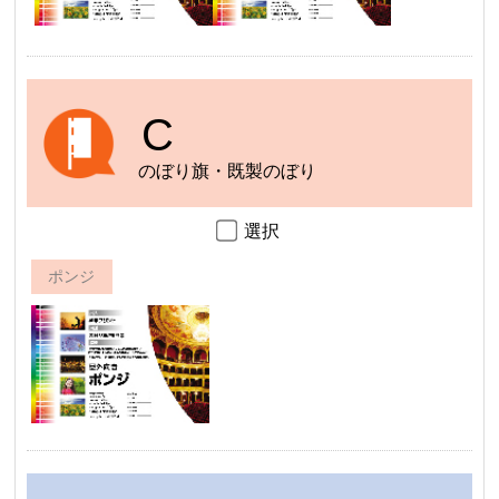
C
のぼり旗・既製のぼり
選択
ポンジ