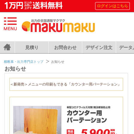
ログインはこちら
見積り
お問合わせ
デザイン注文
データ
横断幕・出力専門店トップ
お知らせ
お知らせ
＜新発売＞メニューの印刷もできる「カウンター用パーテーション」