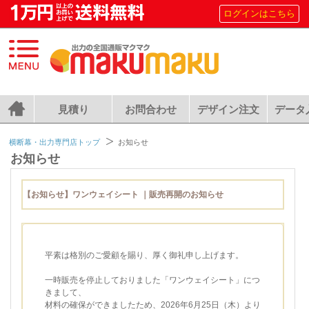
ログインはこちら
見積り
お問合わせ
デザイン注文
データ
横断幕・出力専門店トップ
お知らせ
お知らせ
【お知らせ】ワンウェイシート ｜販売再開のお知らせ
平素は格別のご愛顧を賜り、厚く御礼申し上げます。
一時販売を停止しておりました「ワンウェイシート」につ
きまして、
材料の確保ができましたため、2026年6月25日（木）より