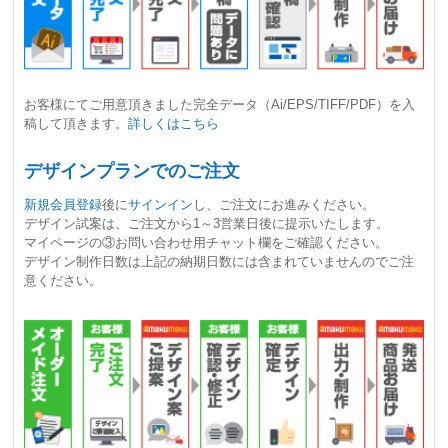
お客様にてご用意頂きました完全データ（Ai/EPS/TIFF/PDF）を入
稿して頂きます。
詳しくはこちら
デザインプランでのご注文
新規会員登録
後に
サインイン
し、ご注文にお進みください。
デザイン試案は、ご注文から1～3営業日後に提示いたします。
マイページの③お問い合わせ用チャット欄をご確認ください。
デザイン制作日数は上記の納期日数には含まれていませんのでご注
意ください。