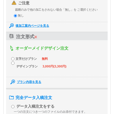
ご注意
裁断のみで他の加工をされない場合「無し」を
ご選択ください
無し
後加工案内ページを見る
注文形式
※
オーダーメイドデザイン注文
文字だけプラン
無料
デザインプラン
3,000円(3,300円)
プラン内容を見る
完全データ入稿注文
データ入稿注文をする
一つの注文につき一つのファイルのみ添付できます。