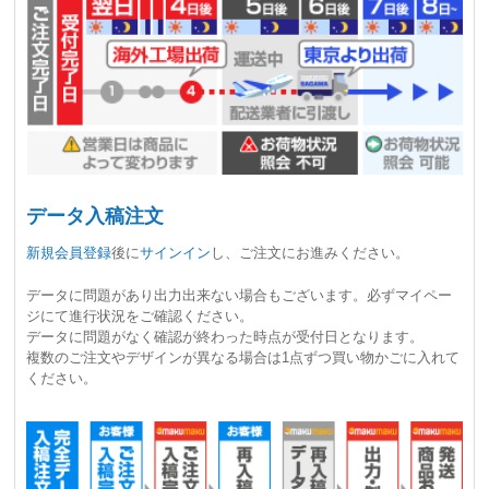
データ入稿注文
新規会員登録
後に
サインイン
し、ご注文にお進みください。
データに問題があり出力出来ない場合もございます。必ずマイペー
ジにて進行状況をご確認ください。
データに問題がなく確認が終わった時点が受付日
となります。
複数のご注文やデザインが異なる場合は1点ずつ買い物かごに入れて
ください。