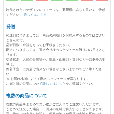
制作されたいデザインのイメージをご要望欄に詳しく書いてご依頼
ください。
詳しくはこちら
発送
発送日につきましては、
商品の到着日をお約束するものではござい
ません
ので、
必ず日数に余裕をもってお手続きください。
配送につきましては、運送会社様のスケジュール通りのお届けとな
ります。
交通状況・天候の影響等や、離島・山間部・郡部など一部例外の地
域は、
到着予定日にお届け出来ない場合がございますのでご了承くださ
い。
※ お届け地域によって配送スケジュールが異なります。
お届け日の目安について
詳しくはこちら
をご確認ください。
複数の商品について
複数の商品をまとめて買い物かごに入れてご注文いただけます。
まとめて注文した場合、一回分の送料で購入することができます。
買い物かごの中身を確認し、個数の追加や商品の削除も可能です。