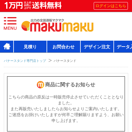
ログインはこちら
見積り
お問合わせ
デザイン注文
データ
バナースタンド専門店トップ
バナースタンド
商品に関するお知らせ
こちらの商品の原反は一時販売停止させていただくこととなり
ました。
また再販売いたしましたらお知らせよりご案内いたします。
ご迷惑をお掛けいたしますが何卒ご理解賜りますよう、お願い
申し上げます。