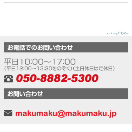
•
ページTOPへ