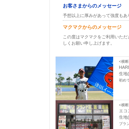
お客さまからのメッセージ
予想以上に厚みがあって強度もあ
マクマクからのメッセージ
この度はマクマクをご利用いただ
しくお願い申し上げます。
<横断
HAR
生地(
初め
<横断
エコ
生地(
ブラ