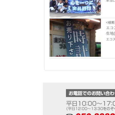
本当
<横断
エコ
生地(
エコ