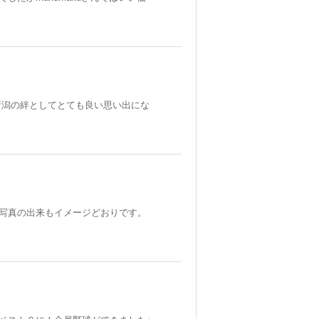
新潟の絆としてとても良い思い出にな
写真の出来もイメージどおりです。