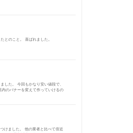
たとのこと。 喜ばれました。
ました。 今回もかなり安い値段で、
店内のバナーを変えて作っていけるの
見つけました。 他の業者と比べて倍近