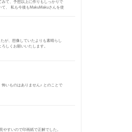
てみて、予想以上に作りもしっかりで
、 私も今後もMakuMakuさんを使
したが、想像していたよりも素晴らし
よろしくお願いいたします。
、怖いものはありません♪ とのことで
見やすいので印画紙で正解でした。