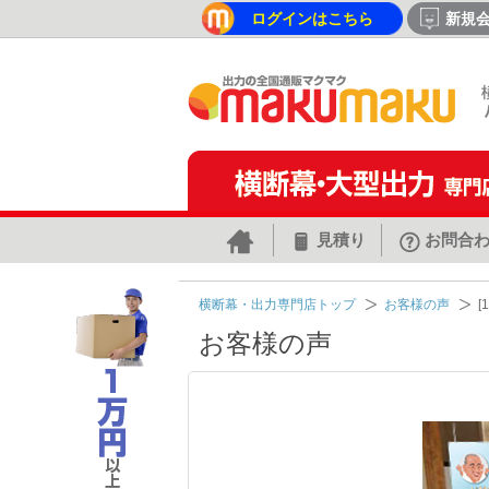
ログインはこちら
新規
見積り
お問合
横断幕・出力専門店トップ
お客様の声
[
お客様の声