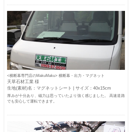
た。 今後も利用させていただきます。 ありがとうございました。
<横断幕専門店のMakuMaku> 横断幕・出力・マグネット
天草石材工業 様
生地(素材)名：マグネットシート | サイズ：40x15cm
厚みが十分あり、磁力は思っていたより強く感じました。 高速道路
でも安心して運転できます。