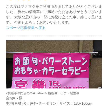
この度はマクマクをご利用頂きましてありがとうございま
した。 弊社の横断幕にご満足いただきありがとうございま
す。 素敵な思い出の一部にお役に立てた事、嬉しく思いま
す。 今後もよろしくお願いいたします。
スポーツ応援特集へ戻る
<横断幕専門店のMakuMaku> 横断幕・出力・懸垂幕
宮幾KS 様
生地(素材)名：屋外-ターポリン | サイズ：180x100cm