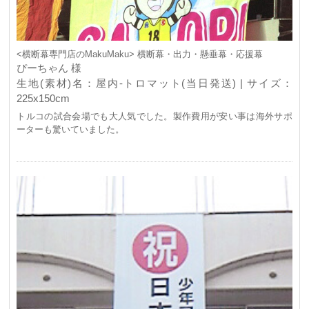
<横断幕専門店のMakuMaku> 横断幕・出力・懸垂幕・応援幕
ぴーちゃん 様
生地(素材)名：屋内-トロマット(当日発送) | サイズ：
225x150cm
トルコの試合会場でも大人気でした。製作費用が安い事は海外サポ
ーターも驚いていました。