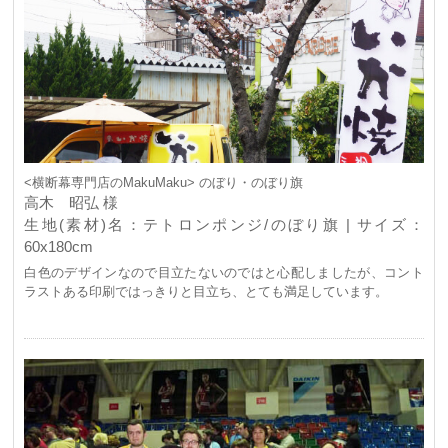
<横断幕専門店のMakuMaku> のぼり・のぼり旗
高木 昭弘 様
生地(素材)名：テトロンポンジ/のぼり旗 | サイズ：
60x180cm
白色のデザインなので目立たないのではと心配しましたが、コント
ラストある印刷ではっきりと目立ち、とても満足しています。