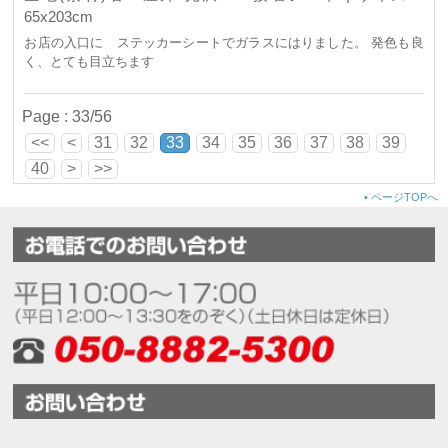
65x203cm
お店の入口に ステッカーシートでガラスにはりました。 発色も良
く、とても目立ちます
Page : 33/56
<<
<
31
32
33
34
35
36
37
38
39
40
>
>>
•
ページTOPへ