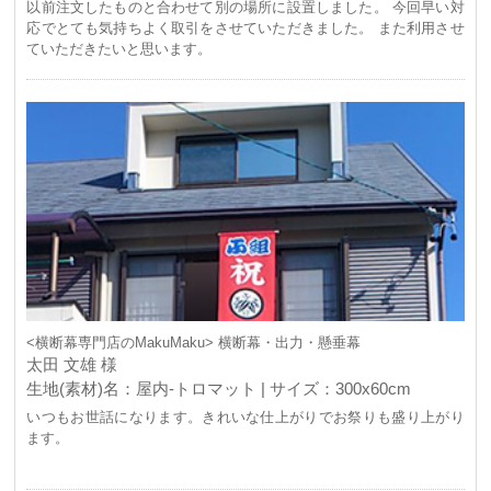
以前注文したものと合わせて別の場所に設置しました。 今回早い対
応でとても気持ちよく取引をさせていただきました。 また利用させ
ていただきたいと思います。
<横断幕専門店のMakuMaku> 横断幕・出力・懸垂幕
太田 文雄 様
生地(素材)名：屋内-トロマット | サイズ：300x60cm
いつもお世話になります。きれいな仕上がりでお祭りも盛り上がり
ます。