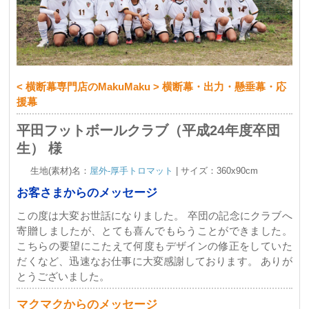
< 横断幕専門店のMakuMaku > 横断幕・出力・懸垂幕・応
援幕
平田フットボールクラブ（平成24年度卒団
生） 様
生地(素材)名：
屋外-厚手トロマット
| サイズ：360x90cm
お客さまからのメッセージ
この度は大変お世話になりました。 卒団の記念にクラブへ
寄贈しましたが、とても喜んでもらうことができました。
こちらの要望にこたえて何度もデザインの修正をしていた
だくなど、迅速なお仕事に大変感謝しております。 ありが
とうございました。
マクマクからのメッセージ