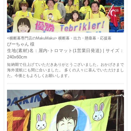
<横断幕専門店のMakuMaku> 横断幕・出力・懸垂幕・応援幕
ぴーちゃん 様
生地(素材)名：屋内-トロマット(1営業日発送) | サイズ：
240x60cm
短納期で仕上げていただきありがとうございました。おかげさまで
海外渡航にも間に合いました。 多くの人々に喜んでいただけまし
た。今後ともよろしくお願いします。