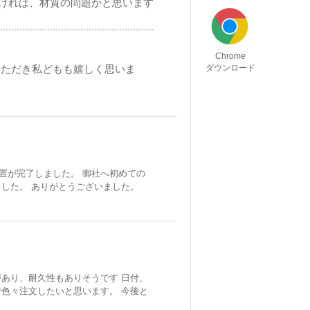
げれば、材質の問題かと思います
Chrome
いただき私どもも嬉しく思いま
ダウンロード
＋設置が完了しました。 御社へ初めての
した。 ありがとうございました。
があり、耐久性もありそうです 日付、
色々注文したいと思います。 今後と