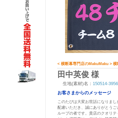
< 横断幕専門店のMakuMaku >
田中英俊 様
生地(素材)名：
150514-3
お客さまからのメッセージ
このたびは大変お世話になりまし
配慮いただき、誠にありがとうござ
ループの者です。貴店のクオリテ