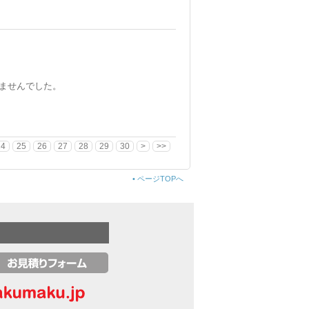
ませんでした。
24
25
26
27
28
29
30
>
>>
•
ページTOPへ