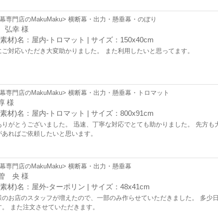
幕専門店のMakuMaku> 横断幕・出力・懸垂幕・のぼり
 弘幸 様
素材)名：屋内-トロマット | サイズ：150x40cm
にご対応いただき大変助かりました。 また利用したいと思ってます。
幕専門店のMakuMaku> 横断幕・出力・懸垂幕・トロマット
淳 様
素材)名：屋内-トロマット | サイズ：800x91cm
ありがとうございました。 迅速、丁寧な対応でとても助かりました。 先方も
があればご依頼したいと思います。
幕専門店のMakuMaku> 横断幕・出力・懸垂幕
曽 央 様
素材)名：屋外-ターポリン | サイズ：48x41cm
様のお店のスタッフが増えたので、一部のみ作らせていただきました。 多少
す。 また注文させていただきます。