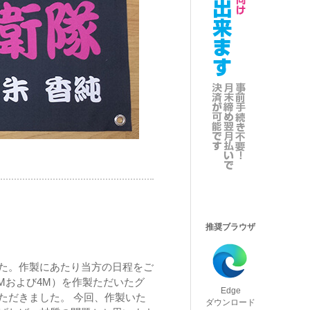
推奨ブラウザ
た。作製にあたり当方の日程をご
Mおよび4M）を作製ただいたグ
Edge
ただきました。 今回、作製いた
ダウンロード