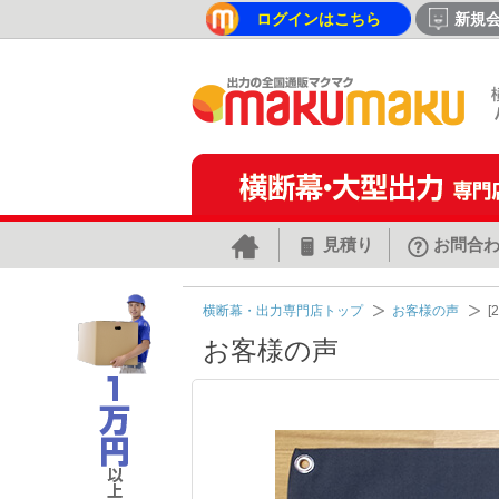
ログインはこちら
新規
見積り
お問合
横断幕・出力専門店トップ
お客様の声
[
お客様の声