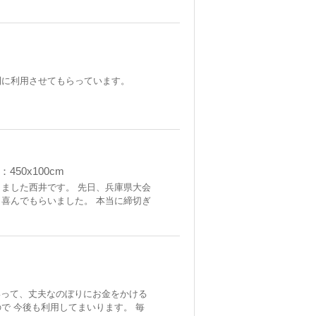
利に利用させてもらっています。
50x100cm
ました西井です。 先日、兵庫県大会
喜んでもらいました。 本当に締切ぎ
いって、丈夫なのぼりにお金をかける
で 今後も利用してまいります。 毎