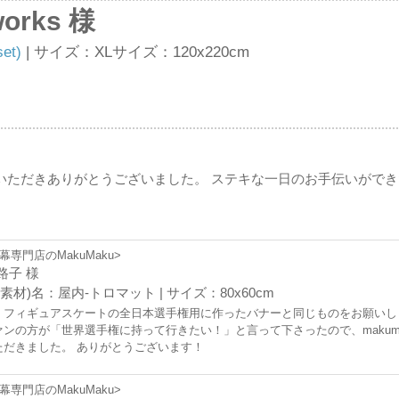
works 様
t)
| サイズ：XLサイズ：120x220cm
用いただきありがとうございました。 ステキな一日のお手伝いがで
幕専門店のMakuMaku>
路子 様
素材)名：屋内-トロマット | サイズ：80x60cm
、フィギュアスケートの全日本選手権用に作ったバナーと同じものをお願いし
ァンの方が「世界選手権に持って行きたい！」と言って下さったので、makum
ただきました。 ありがとうございます！
幕専門店のMakuMaku>