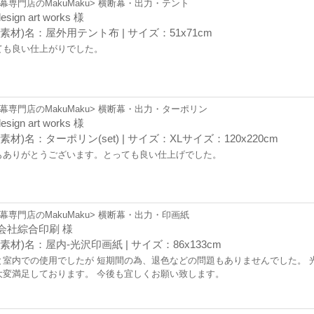
幕専門店のMakuMaku> 横断幕・出力・テント
design art works 様
素材)名：屋外用テント布 | サイズ：51x71cm
ても良い仕上がりでした。
幕専門店のMakuMaku> 横断幕・出力・ターポリン
design art works 様
素材)名：ターポリン(set) | サイズ：XLサイズ：120x220cm
もありがとうございます。とっても良い仕上げでした。
幕専門店のMakuMaku> 横断幕・出力・印画紙
会社綜合印刷 様
素材)名：屋内-光沢印画紙 | サイズ：86x133cm
と室内での使用でしたが 短期間の為、退色などの問題もありませんでした。 
大変満足しております。 今後も宜しくお願い致します。