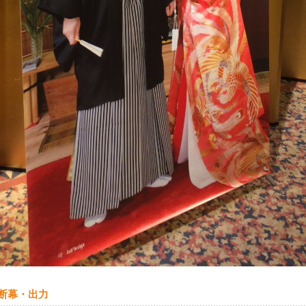
 横断幕・出力