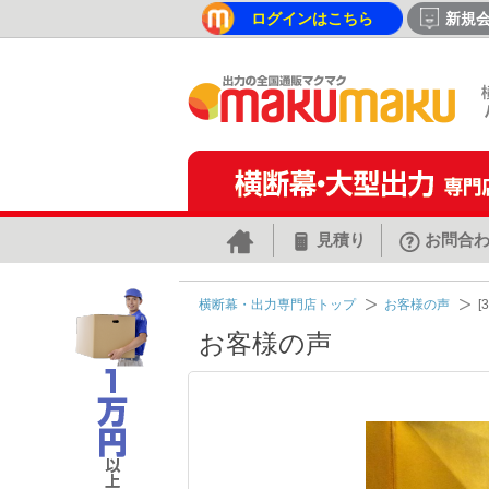
ログインはこちら
新規
見積り
お問合
横断幕・出力専門店トップ
お客様の声
[
お客様の声