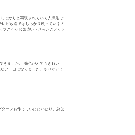
もしっかりと再現されていて大満足で
テレビ放送ではしっかり映っているの
スタッフさんがお気遣い下さったことがと
できました。 発色がとてもきれい
れない一日になりました。ありがとう
パターンも作っていただいたり、急な