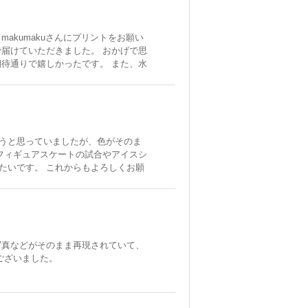
akumakuさんにプリントをお願い
届けていただきました。 おかげで思
待通りで嬉しかったです。 また、水
ませんでした。 ありがとうございま
うと思っていましたが、色がそのま
フィギュアスケートの試合やアイスシ
たいです。 これからもよろしくお願
写真などがそのまま再現されていて、
ございました。