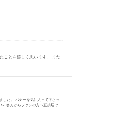
きたことを嬉しく思います。 また
ました。 バナーを気に入って下さっ
akuさんからファンの方へ直接届け