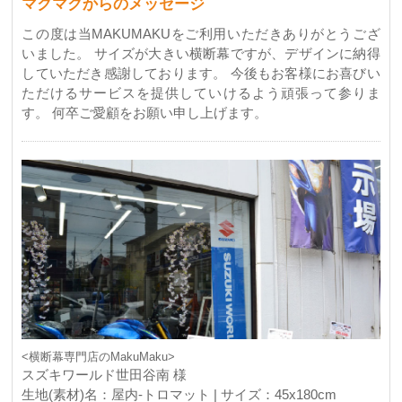
マクマクからのメッセージ
この度は当MAKUMAKUをご利用いただきありがとうござ
いました。 サイズが大きい横断幕ですが、デザインに納得
していただき感謝しております。 今後もお客様にお喜びい
ただけるサービスを提供していけるよう頑張って参りま
す。 何卒ご愛顧をお願い申し上げます。
<横断幕専門店のMakuMaku>
スズキワールド世田谷南 様
生地(素材)名：屋内-トロマット | サイズ：45x180cm