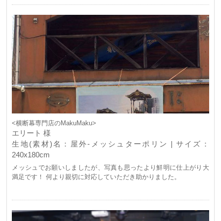
<横断幕専門店のMakuMaku>
エリート 様
生地(素材)名：屋外-メッシュターポリン | サイズ：
240x180cm
メッシュでお願いしましたが、写真も思ったより鮮明に仕上がり大
満足です！ 何より親切に対応していただき助かりました。