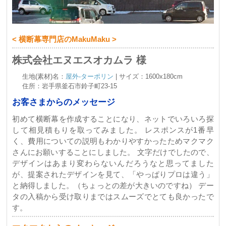
< 横断幕専門店のMakuMaku >
株式会社エヌエスオカムラ 様
生地(素材)名：
屋外-ターポリン
| サイズ：1600x180cm
住所：岩手県釜石市鈴子町23-15
お客さまからのメッセージ
初めて横断幕を作成することになり、ネットでいろいろ探
して相見積もりを取ってみました。 レスポンスが1番早
く、費用についての説明もわかりやすかったためマクマク
さんにお願いすることにしました。 文字だけでしたので、
デザインはあまり変わらないんだろうなと思ってました
が、提案されたデザインを見て、「やっぱりプロは違う」
と納得しました。（ちょっとの差が大きいのですね） デー
タの入稿から受け取りまではスムーズでとても良かったで
す。