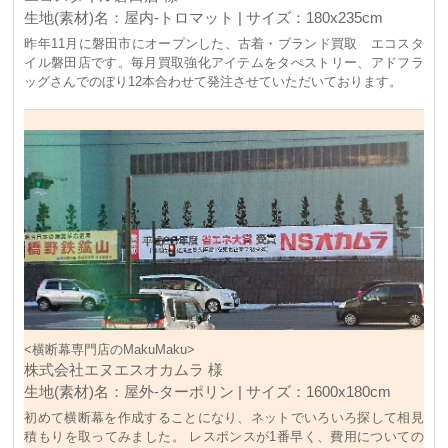
生地(素材)名：屋内-トロマット | サイズ：180x235cm
昨年11月に磐田市にオープンした、古着・ブランド買取 エコスタ
イル磐田店です。毎月買取強化アイテムをタぺストリー、アドフラ
ッグさんでのぼり12本合わせて発注させていただいております。
<横断幕専門店のMakuMaku>
株式会社エヌエスオカムラ 様
生地(素材)名：屋外-ターポリン | サイズ：1600x180cm
初めて横断幕を作成することになり、ネットでいろいろ探して相見
積もりを取ってみました。 レスポンスが1番早く、費用についての