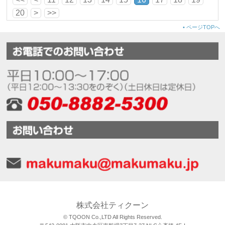
20
>
>>
•
ページTOPへ
株式会社ティクーン
© TQOON Co.,LTD All Rights Reserved.