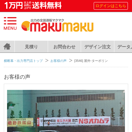
ログインはこちら
見積り
お問合わせ
デザイン注文
データ
横断幕・出力専門店トップ
お客様の声
[3546] 屋外-ターポリン
お客様の声