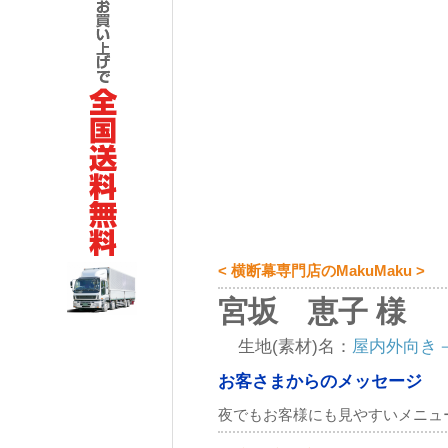
< 横断幕専門店のMakuMaku >
宮坂 恵子 様
生地(素材)名：
屋内外向き
お客さまからのメッセージ
夜でもお客様にも見やすいメニュ