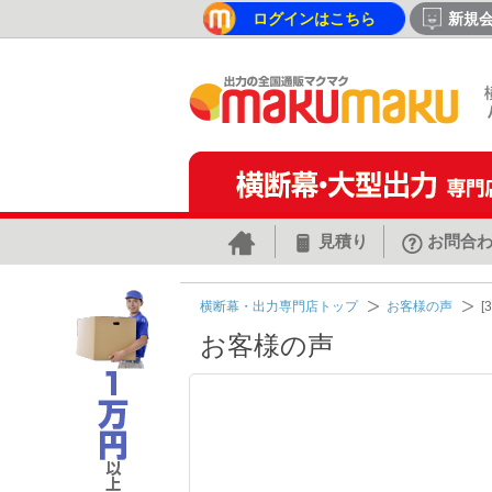
ログインはこちら
新規
見積り
お問合
横断幕・出力専門店トップ
お客様の声
お客様の声