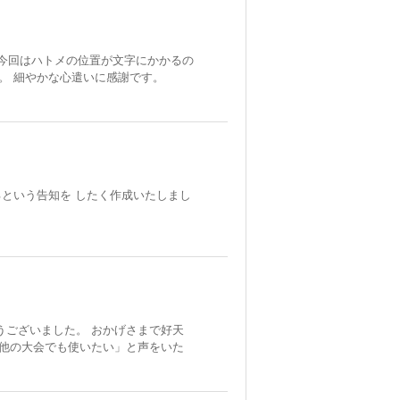
、今回はハトメの位置が文字にかかるの
。 細やかな心遣いに感謝です。
という告知を したく作成いたしまし
うございました。 おかげさまで好天
他の大会でも使いたい」と声をいた