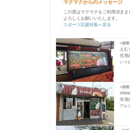
マクマクからのメッセージ
この度はマクマクをご利用頂きま
よろしくお願いいたします。
スポーツ応援特集へ戻る
<横断
えむ
生地
いつ
<横断
shin
生地
アル