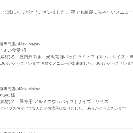
して誠にありがとうございました。 夜でも綺麗に見やすいメニュー
幕専門店のMakuMaku>
じぇい食堂 様
(素材)名：屋内外向き－光沢電飾バックライトフィルム | サイズ：85x
もありがとうございます 素敵なメニューが出来ました。 ありがとうございま
幕専門店のMakuMaku>
adaya 様
(素材)名：屋外用 アルミニウムパイプ | サイズ：サイズ
ミパイプのおかげでなんだかお洒落になりむした。 ありがとうございます