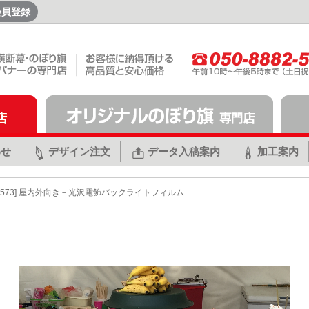
会員登録
わせ
デザイン注文
データ入稿案内
加工案内
[3573] 屋内外向き－光沢電飾バックライトフィルム