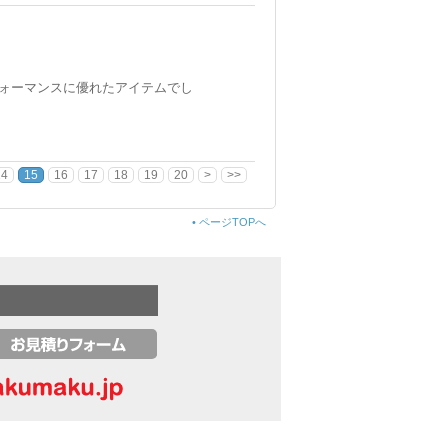
ォーマンスに優れたアイテムでし
14
15
16
17
18
19
20
>
>>
•
ページTOPへ