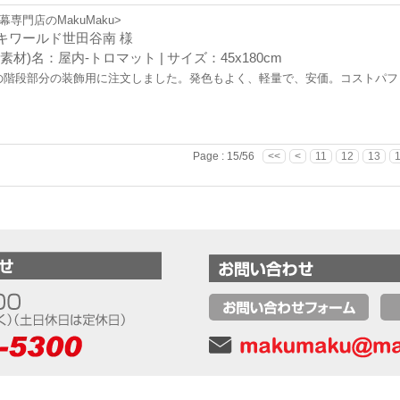
幕専門店のMakuMaku>
キワールド世田谷南 様
素材)名：屋内-トロマット | サイズ：45x180cm
の階段部分の装飾用に注文しました。発色もよく、軽量で、安価。コストパフ
Page : 15/56
<<
<
11
12
13