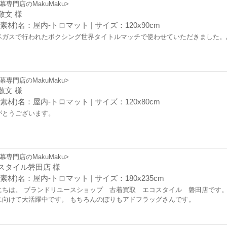
幕専門店のMakuMaku>
敬文 様
素材)名：屋内-トロマット | サイズ：120x90cm
ベガスで行われたボクシング世界タイトルマッチで使わせていただきました。
幕専門店のMakuMaku>
敬文 様
素材)名：屋内-トロマット | サイズ：120x80cm
がとうございます。
幕専門店のMakuMaku>
スタイル磐田店 様
素材)名：屋内-トロマット | サイズ：180x235cm
にちは。 ブランドリユースショップ 古着買取 エコスタイル 磐田店です。
に向けて大活躍中です。 もちろんのぼりもアドフラッグさんです。