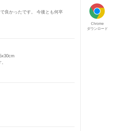
で良かったです。 今後とも何卒
Chrome
ダウンロード
30cm
す。