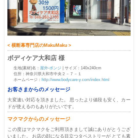
< 横断幕専門店のMakuMaku >
ボディケア大和店 様
生地(素材)名：
屋外-ポンジ
| サイズ：140x240cm
住所：神奈川県大和市中央２－７－１
ホームページ：
http://www.bodycare-y.com/index.html
お客さまからのメッセージ
大変速い対応を頂きました。 思ったより値段も安く、カー
ドが使えるのもありがたいです。
マクマクからのメッセージ
この度はマクマクをご利用頂きまして誠にありがとうござ
いました。 お店の顔になる目立つタペストリーが とても素