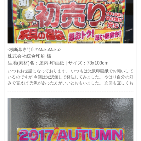
<横断幕専門店のMakuMaku>
株式会社綜合印刷 様
生地(素材)名：屋内-印画紙 | サイズ：73x103cm
いつもお世話になっております。 いつもは光沢印画紙でお願いして
いるのですが 今回は光沢無しで発注してみました。 やはり自分の好
みで言えば 光沢があった方がいいとおもいました。 次回も宜しくお
願い致します。