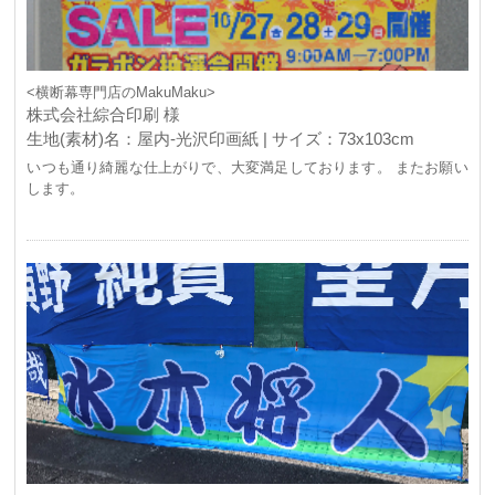
<横断幕専門店のMakuMaku>
株式会社綜合印刷 様
生地(素材)名：屋内-光沢印画紙 | サイズ：73x103cm
いつも通り綺麗な仕上がりで、大変満足しております。 またお願い
します。