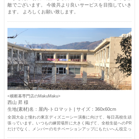
敵でございます。 今後共より良いサービスを目指していき
ます。 よろしくお願い致します。
<横断幕専門店のMakuMaku>
西山 昇 様
生地(素材)名：屋内-トロマット | サイズ：360x60cm
全国大会と憧れの東京ディズニーシー演奏に向けて、毎日高校生頑
張っています。いつもの練習場所に大きく掲げて、全校生徒へのPR
だけでなく、メンバーのモチベーションアップにもたいへん役立っ
ています。