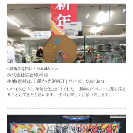
<横断幕専門店のMakuMaku>
株式会社綜合印刷 様
生地(素材)名：屋内-光沢PET | サイズ：90x40cm
いつものように 綺麗な仕上がりでした。 新年のイベントに花を添え
ることができたと思います。 次回も宜しくお願い致します。