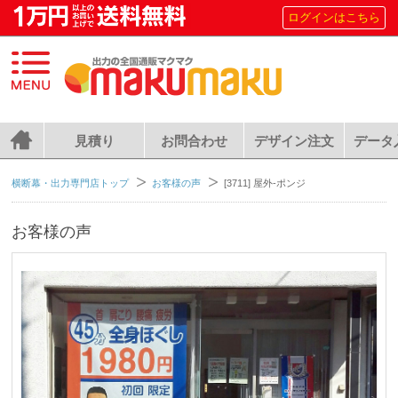
ログインはこちら
見積り
お問合わせ
デザイン注文
データ
横断幕・出力専門店トップ
お客様の声
[3711] 屋外-ポンジ
お客様の声