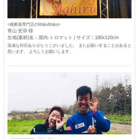
<横断幕専門店のMakuMaku>
青山 史弥 様
生地(素材)名：屋内-トロマット | サイズ：180x120cm
迅速な対応ありがとうございました。 またお願いすることがあると
思います。 よろしくお願いします。