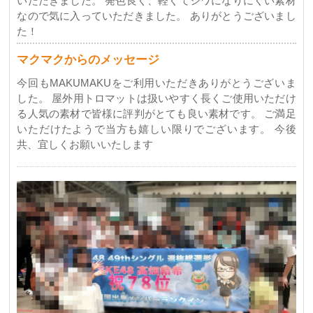
いただきました。 発色良く、軽くてシワになりにくい素材
なので気に入っていただきました。 ありがとうございまし
た！
マクマクからのメッセージ
今回もMAKUMAKUをご利用いただきありがとうございま
した。 屋外用トロマットは扱いやすく長くご使用いただけ
る人気の素材で皆様に評判がとても良い素材です。 ご満足
いただけたようで当方も嬉しい限りでございます。 今後
共、宜しくお願いいたします