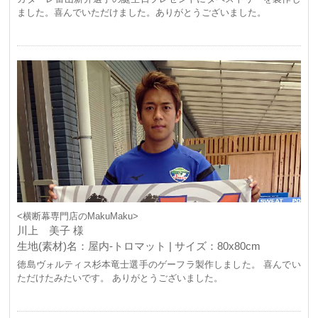
ました。喜んでいただけました。ありがとうございました。
<横断幕専門店のMakuMaku>
川上 美子 様
生地(素材)名：屋内-トロマット | サイズ：80x80cm
徳島ヴォルティス杉本竜士選手のゲーフラ製作しました。 喜んでい
ただけたみたいです。 ありがとうございました。