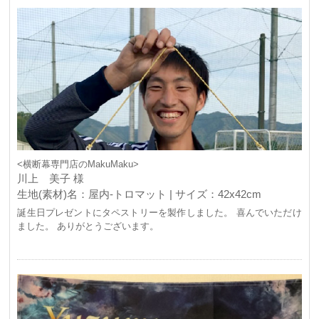
<横断幕専門店のMakuMaku>
川上 美子 様
生地(素材)名：屋内-トロマット | サイズ：42x42cm
誕生日プレゼントにタペストリーを製作しました。 喜んでいただけ
ました。 ありがとうございます。