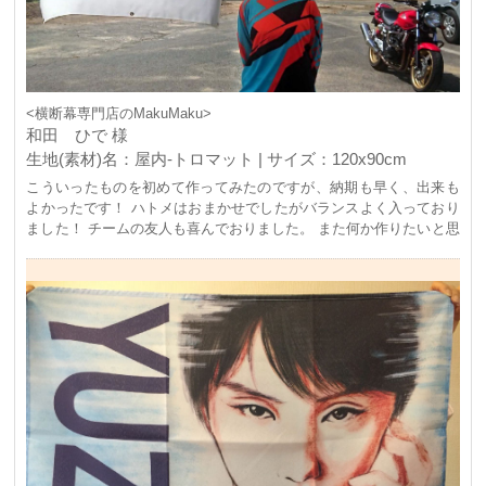
<横断幕専門店のMakuMaku>
和田 ひで 様
生地(素材)名：屋内-トロマット | サイズ：120x90cm
こういったものを初めて作ってみたのですが、納期も早く、出来も
よかったです！ ハトメはおまかせでしたがバランスよく入っており
ました！ チームの友人も喜んでおりました。 また何か作りたいと思
いました！