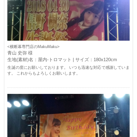
<横断幕専門店のMakuMaku>
青山 史弥 様
生地(素材)名：屋内-トロマット | サイズ：180x120cm
生誕の度にお願いしております。 いつも迅速な対応で感謝していま
す。 これからもよろしくお願いします。