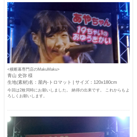
<横断幕専門店のMakuMaku>
青山 史弥 様
生地(素材)名：屋内-トロマット | サイズ：120x180cm
今回は2枚同時にお願いしました。 納得の出来です。 これからもよ
ろしくお願いします。