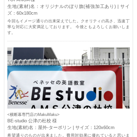
生地(素材)名：オリジナルのぼり旗(補強加工あり) | サイ
ズ：60x180cm
今回もイメージ通りの出来栄えでした。クオリティの高さ、迅速丁
寧な対応に大変満足しております。 今後ともよろしくお願いしま
す。
<横断幕専門店のMakuMaku>
BE-studio 公津の杜校 様
生地(素材)名：屋外-ターポリン | サイズ：120x60cm
希望通りのものが出来ました。費用対効果に優れていると思いま