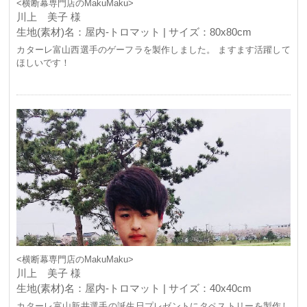
<横断幕専門店のMakuMaku>
川上 美子 様
生地(素材)名：屋内-トロマット | サイズ：80x80cm
カターレ富山西選手のゲーフラを製作しました。 ますます活躍して
ほしいです！
<横断幕専門店のMakuMaku>
川上 美子 様
生地(素材)名：屋内-トロマット | サイズ：40x40cm
カターレ富山新井選手の誕生日プレゼントにタペストリーを製作し