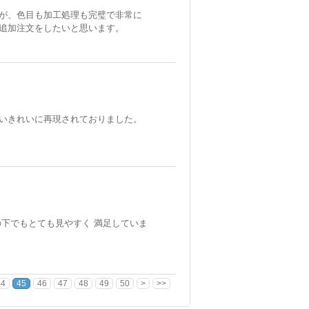
が、色目も加工処理も完璧で非常に
追加注文をしたいと思います。
いきれいに再現されておりました。
下でもとても見やすく 満足していま
44
45
46
47
48
49
50
>
>>