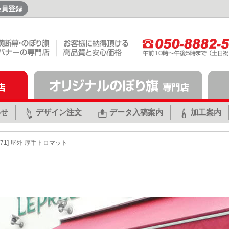
会員登録
わせ
デザイン注文
データ入稿案内
加工案内
571] 屋外-厚手トロマット