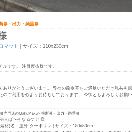
 横断幕・出力・懸垂幕
様
ロマット
| サイズ：110x230cm
アルです。 注目度抜群です。
てありがとうございます。 弊社の懸垂幕をご満足いただき私共も嬉
たのご利用を心よりお待ちしております。 今後ともよろしくお願
幕専門店のMakuMaku> 横断幕・出力・懸垂幕
O法人ぱ〜そなるケア 様
素材)名：屋外-ターポリン | サイズ：180x80cm