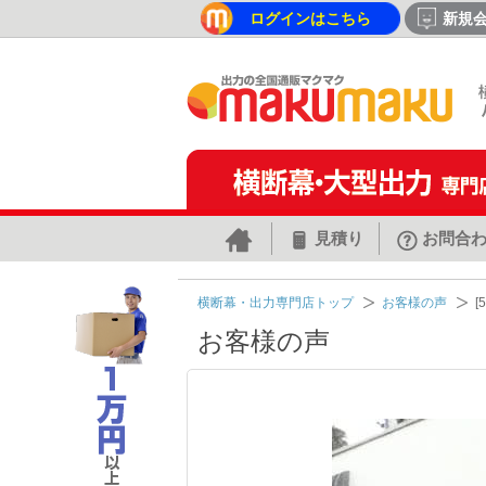
ログインはこちら
新規
見積り
お問合
横断幕・出力専門店トップ
お客様の声
[
お客様の声