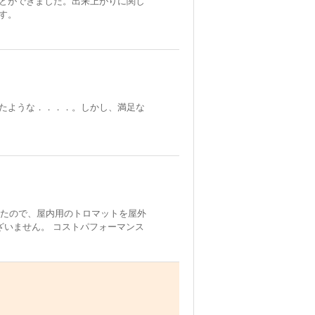
とができました。出来上がりに関し
す。
たような．．．．。しかし、満足な
したので、屋内用のトロマットを屋外
ざいません。 コストパフォーマンス