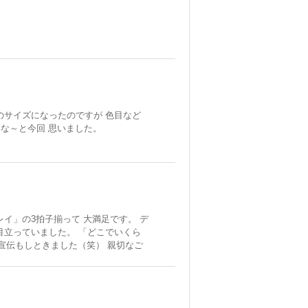
のサイズになったのですが 色目など
いな～と今回 思いました。
イ」の3拍子揃って 大満足です。 デ
目立っていました。 「どこでいくら
」と宣伝もしときました（笑） 親切なご