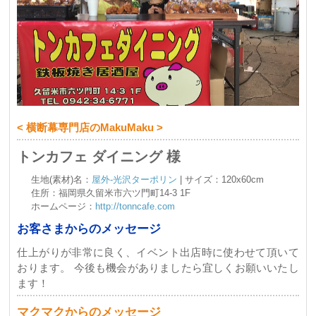
< 横断幕専門店のMakuMaku >
トンカフェ ダイニング 様
生地(素材)名：
屋外-光沢ターポリン
| サイズ：120x60cm
住所：福岡県久留米市六ツ門町14-3 1F
ホームページ：
http://tonncafe.com
お客さまからのメッセージ
仕上がりが非常に良く、イベント出店時に使わせて頂いて
おります。 今後も機会がありましたら宜しくお願いいたし
ます！
マクマクからのメッセージ