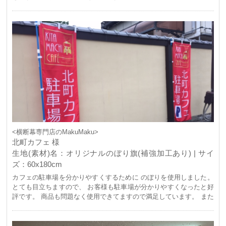
<横断幕専門店のMakuMaku>
北町カフェ 様
生地(素材)名：オリジナルのぼり旗(補強加工あり) | サイ
ズ：60x180cm
カフェの駐車場を分かりやすくするために のぼりを使用しました。
とても目立ちますので、 お客様も駐車場が分かりやすくなったと好
評です。 商品も問題なく使用できてますので満足しています。 また
利用したいと思います。