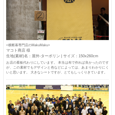
<横断幕専門店のMakuMaku>
マコト商店 様
生地(素材)名：屋外-ターポリン | サイズ：150x260cm
お店の看板代わりにしています。 本当は布で作れば良かったのです
が、この素材でもデザインと色などによっては、あまりわかりにく
いと思います。 大きなシートですが、とてもしっくりきています。