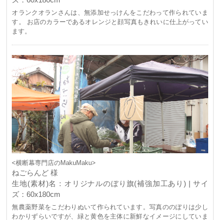
オランクオランさんは、無添加せっけんをこだわって作られていま
す。 お店のカラーであるオレンジと顔写真もきれいに仕上がってい
ます。
<横断幕専門店のMakuMaku>
ねごらんど 様
生地(素材)名：オリジナルのぼり旗(補強加工あり) | サイ
ズ：60x180cm
無農薬野菜をこだわりぬいて作られています。写真ののぼりは少し
わかりずらいですが、緑と黄色を主体に新鮮なイメージにしていま