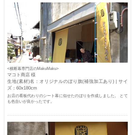
<横断幕専門店のMakuMaku>
マコト商店 様
生地(素材)名：オリジナルのぼり旗(補強加工あり) | サイ
ズ：60x180cm
お店の看板代わりのシート幕に似せたのぼりを作成しました。 とて
も色合いが良かったです。