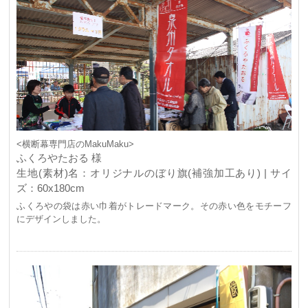
<横断幕専門店のMakuMaku>
ふくろやたおる 様
生地(素材)名：オリジナルのぼり旗(補強加工あり) | サイ
ズ：60x180cm
ふくろやの袋は赤い巾着がトレードマーク。その赤い色をモチーフ
にデザインしました。