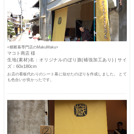
<横断幕専門店のMakuMaku>
マコト商店 様
生地(素材)名：オリジナルのぼり旗(補強加工あり) | サイ
ズ：60x180cm
お店の看板代わりのシート幕に似せたのぼりを作成しました。 とて
も色合いが良かったです。