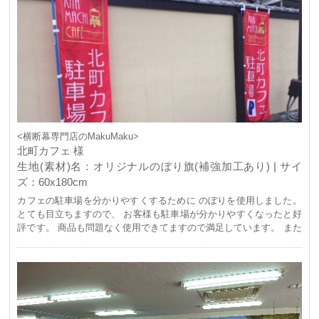
<横断幕専門店のMakuMaku>
北町カフェ 様
生地(素材)名：オリジナルのぼり旗(補強加工あり) | サイ
ズ：60x180cm
カフェの駐車場を分かりやすくするために のぼりを使用しました。
とても目立ちますので、 お客様も駐車場が分かりやすくなったと好
評です。 商品も問題なく使用できてますので満足しています。 また
利用したいと思います。