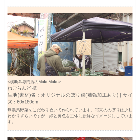
<横断幕専門店のMakuMaku>
ねごらんど 様
生地(素材)名：オリジナルのぼり旗(補強加工あり) | サイ
ズ：60x180cm
無農薬野菜をこだわりぬいて作られています。写真ののぼりは少し
わかりずらいですが、緑と黄色を主体に新鮮なイメージにしていま
す。