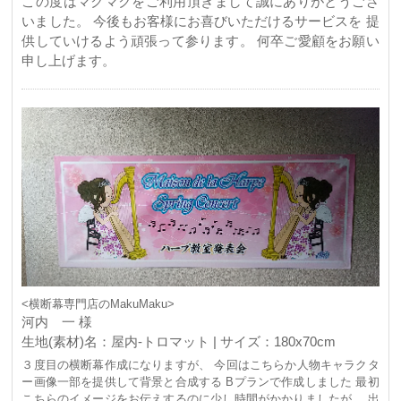
この度はマクマクをご利用頂きまして誠にありがとうござ
いました。 今後もお客様にお喜びいただけるサービスを 提
供していけるよう頑張って参ります。 何卒ご愛顧をお願い
申し上げます。
<横断幕専門店のMakuMaku>
河内 一 様
生地(素材)名：屋内-トロマット | サイズ：180x70cm
３度目の横断幕作成になりますが、 今回はこちらか人物キャラクタ
ー画像一部を提供して背景と合成する Bプランで作成しました 最初
こちらのイメージをお伝えするのに少し時間がかかりましたが、 出