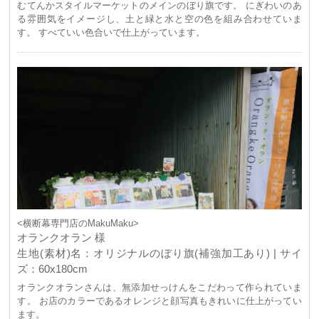
むてんかスタイルマーケットのメインのぼり旗です。 にぎわいのあ
る雰囲気をイメージし、土と緑と水と空の色を組み合わせていま
す。 すべていい色合いで仕上がっています。
<横断幕専門店のMakuMaku>
オランクオラン 様
生地(素材)名：オリジナルのぼり旗(補強加工あり) | サイ
ズ：60x180cm
オランクオランさんは、無添加せっけんをこだわって作られていま
す。 お店のカラーであるオレンジと顔写真もきれいに仕上がってい
ます。