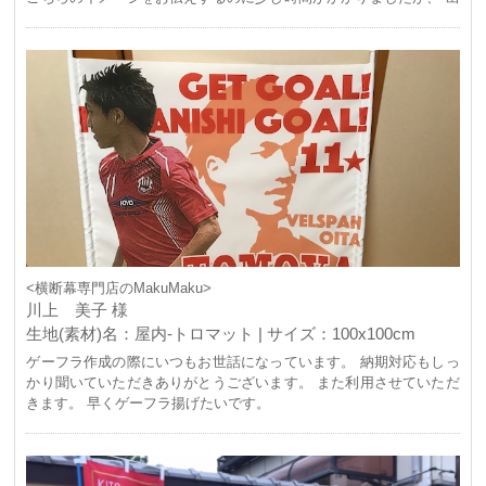
来上がりはイメージに近い物になり、 とても満足しています、 次回
もBプランで挑戦作成してみたいと思います。 ありがとうございま
す。
<横断幕専門店のMakuMaku>
川上 美子 様
生地(素材)名：屋内-トロマット | サイズ：100x100cm
ゲーフラ作成の際にいつもお世話になっています。 納期対応もしっ
かり聞いていただきありがとうございます。 また利用させていただ
きます。 早くゲーフラ揚げたいです。