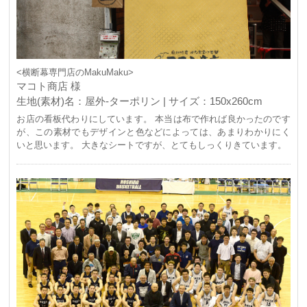
<横断幕専門店のMakuMaku>
マコト商店 様
生地(素材)名：屋外-ターポリン | サイズ：150x260cm
お店の看板代わりにしています。 本当は布で作れば良かったのです
が、この素材でもデザインと色などによっては、あまりわかりにく
いと思います。 大きなシートですが、とてもしっくりきています。