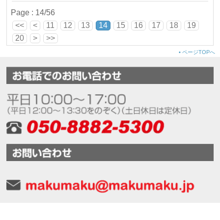
Page : 14/56
<<
<
11
12
13
14
15
16
17
18
19
20
>
>>
•
ページTOPへ