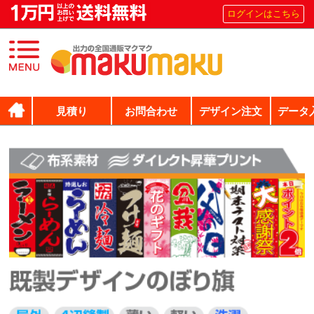
ログインはこちら
見積り
お問合わせ
デザイン注文
データ