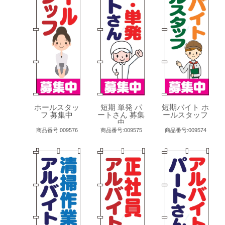
ホールスタッ
短期 単発 パ
短期バイト ホ
フ 募集中
ートさん 募集
ールスタッフ
中
商品番号:009576
商品番号:009575
商品番号:009574