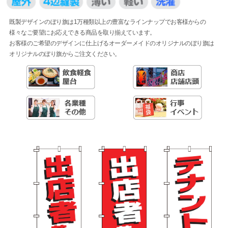
既製デザインのぼり旗は1万種類以上の豊富なラインナップでお客様からの
様々なご要望にお応えできる商品を取り揃えています。
お客様のご希望のデザインに仕上げるオーダーメイドのオリジナルのぼり旗は
オリジナルのぼり旗からご注文ください。