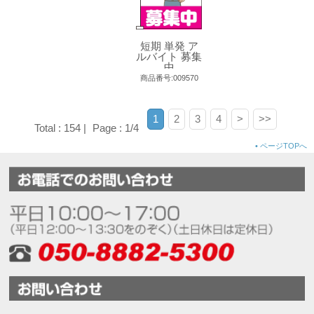
短期 単発 ア
ルバイト 募集
中
商品番号:009570
1
2
3
4
>
>>
Total : 154 |
Page : 1/4
•
ページTOPへ