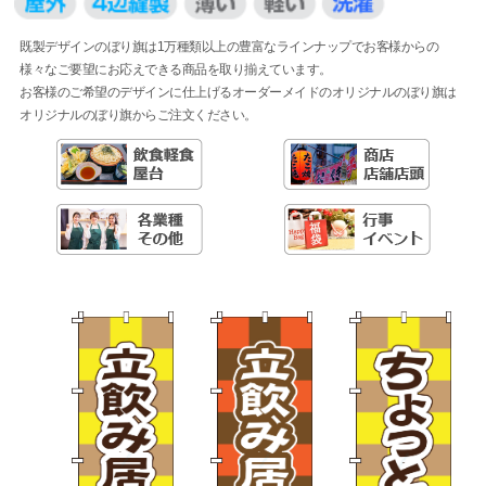
既製デザインのぼり旗は1万種類以上の豊富なラインナップでお客様からの
様々なご要望にお応えできる商品を取り揃えています。
お客様のご希望のデザインに仕上げるオーダーメイドのオリジナルのぼり旗は
オリジナルのぼり旗からご注文ください。