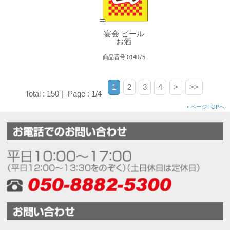
宴会 ビール
お酒
商品番号:014075
1
2
3
4
>
>>
Total : 150 |
Page : 1/4
•
ページTOPへ