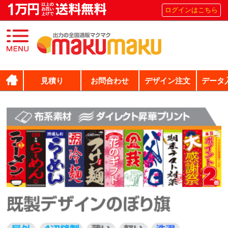
ログインはこちら
見積り
お問合わせ
デザイン注文
データ