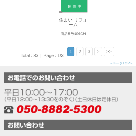
住まい リフォ
ーム
商品番号:001934
1
2
3
>
>>
Total : 83 |
Page : 1/3
•
ページTOPへ