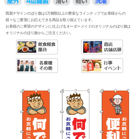
既製デザインのぼり旗は1万種類以上の豊富なラインナップでお客様からの
様々なご要望にお応えできる商品を取り揃えています。
お客様のご希望のデザインに仕上げるオーダーメイドのオリジナルのぼり旗は
オリジナルのぼり旗からご注文ください。