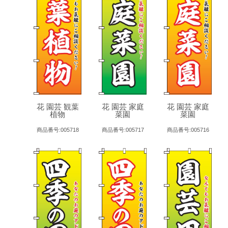
花 園芸 観葉
花 園芸 家庭
花 園芸 家庭
植物
菜園
菜園
商品番号:005718
商品番号:005717
商品番号:005716