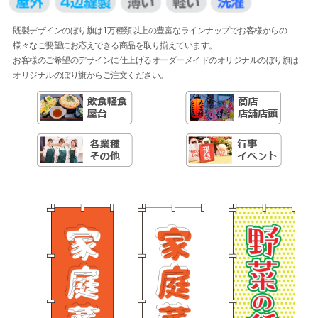
既製デザインのぼり旗は1万種類以上の豊富なラインナップでお客様からの
様々なご要望にお応えできる商品を取り揃えています。
お客様のご希望のデザインに仕上げるオーダーメイドのオリジナルのぼり旗は
オリジナルのぼり旗からご注文ください。