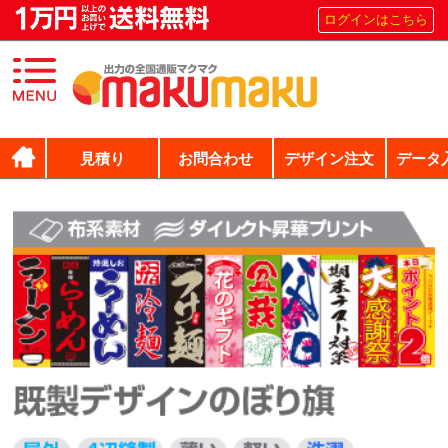
ログインはこちら
見積り
お問合わせ
デザイン注文
データ