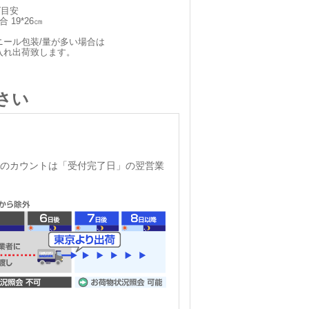
ズ目安
 19*26㎝
ニール包装/量が多い場合は
入れ出荷致します。
さい
のカウントは「受付完了日」の翌営業