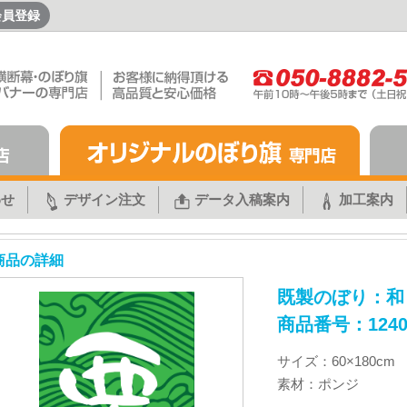
会員登録
わせ
デザイン注文
データ入稿案内
加工案内
商品の詳細
既製のぼり：和
商品番号：1240
サイズ：60×180cm
素材：ポンジ