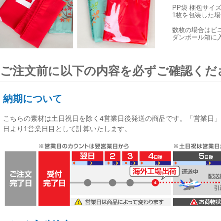
PP袋 梱包サイ
1枚を包装した場合
数枚の場合はビ
ダンボール箱に
ご注文前に以下の内容を必ずご確認くだ
納期について
こちらの素材は
土日祝日を除く4営業日後発送
の商品です。「営業日」
日より1営業日目として計算いたします。