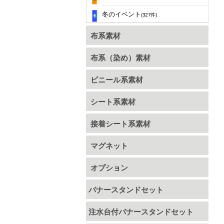
冬のイベント
(327件)
布系素材
布系（染め）素材
ビニール系素材
シート系素材
接着シート系素材
マグネット
オプション
バナースタンドセット
注水台付バナースタンドセット