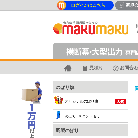
ログインはこちら
新規
見積り
お問合
のぼり旗
オリジナルのぼり旗
のぼり+スタンドセット
既製のぼり