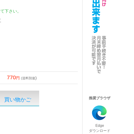
して下さい。
工
770
)
(送料別途
推奨ブラウザ
Edge
ダウンロード