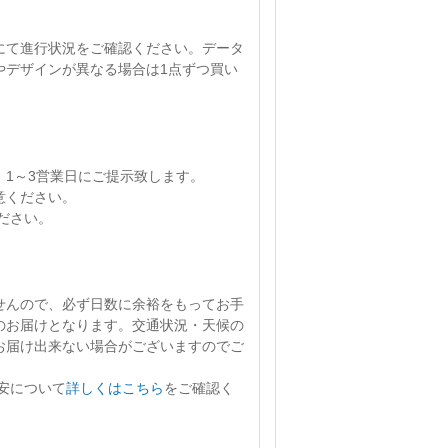
にて進行状況をご確認ください。
データ
やデザインが異なる場合は1点ずつ買い
、
1～3営業日
にご提示致します。
意ください。
ださい。
せん
ので、必ず日数に余裕をもってお手
のお届けとなります。交通状況・天候の
お届け出来ない場合がございますのでご
安について
詳しくはこちら
をご確認く