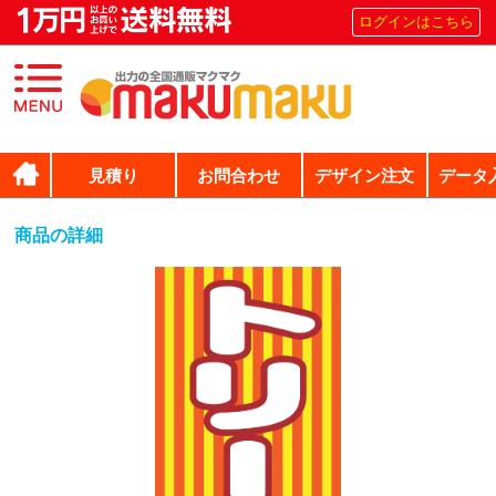
ログインはこちら
見積り
お問合わせ
デザイン注文
データ
商品の詳細