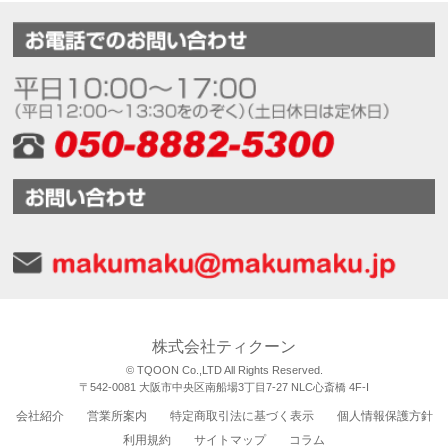
株式会社ティクーン
© TQOON Co.,LTD All Rights Reserved.
〒542-0081 大阪市中央区南船場3丁目7-27 NLC心斎橋 4F-I
会社紹介
営業所案内
特定商取引法に基づく表示
個人情報保護方針
利用規約
サイトマップ
コラム