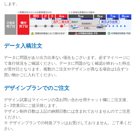
します。
データ入稿注文
データに問題があり出力出来ない場合もございます。必ずマイページに
て進行状況をご確認ください。
データに問題がなく確認が終わった時点
が受付日
となります。複数のご注文やデザインが異なる場合は1点ずつ
買い物かごに入れてください。
デザインプランでのご注文
デザイン試案はマイページの③お問い合わせ用チャット欄にご注文後、
1～3営業日
にご提示致します。
デザイン制作日数は上記の納期日数には含まれておりませんのでご注意
ください。
※ デザインプランでの特急プランはお受けしておりません。ご了承くだ
さい。