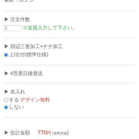
注文件数
※直接入力して下さい。
四辺三巻加工+チチ加工
上/左付(標準仕様)
4営業日後発送
名入れ
する
デザイン無料
しない
770
合計金額
)
(送料別途