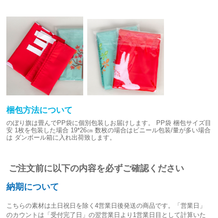
梱包方法について
のぼり旗は畳んでPP袋に個別包装しお届けします。
PP袋 梱包サイズ目
安
1枚を包装した場合 19*26㎝
数枚の場合はビニール包装/量が多い場合
は
ダンボール箱に入れ出荷致します。
ご注文前に以下の内容を必ずご確認ください
納期について
こちらの素材は
土日祝日を除く4営業日後発送
の商品です。「営業日」
のカウントは「受付完了日」の翌営業日より1営業日目として計算いた