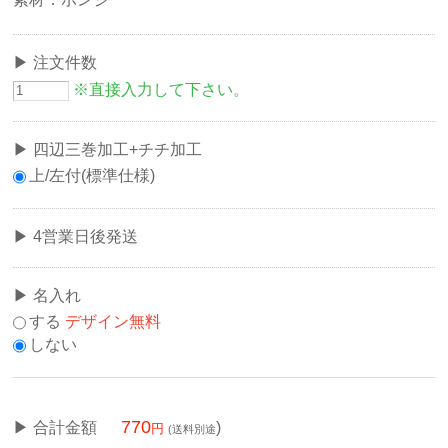
注文件数
※直接入力して下さい。
四辺三巻加工+チチ加工
上/左付(標準仕様)
4営業日後発送
名入れ
する
デザイン無料
しない
770
合計金額
)
(送料別途