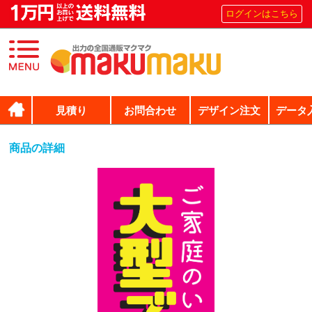
ログインはこちら
見積り
お問合わせ
デザイン注文
データ
商品の詳細