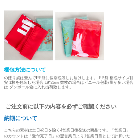
梱包方法について
のぼり旗は畳んでPP袋に個別包装しお届けします。
PP袋 梱包サイズ目
安
1枚を包装した場合 19*26㎝
数枚の場合はビニール包装/量が多い場合
は
ダンボール箱に入れ出荷致します。
ご注文前に以下の内容を必ずご確認ください
納期について
こちらの素材は
土日祝日を除く4営業日後発送
の商品です。「営業日」
のカウントは「受付完了日」の翌営業日より1営業日目として計算いた