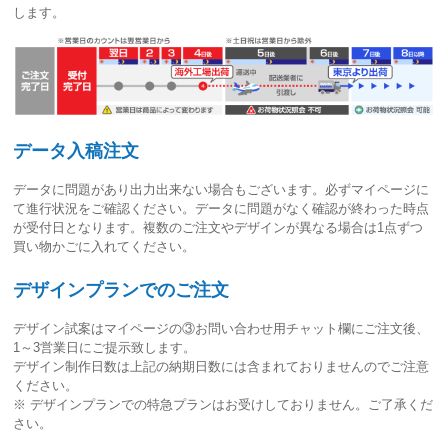
します。
データ入稿注文
データに問題があり出力出来ない場合もございます。必ずマイページに
て進行状況をご確認ください。
データに問題がなく確認が終わった時点
が受付日
となります。複数のご注文やデザインが異なる場合は1点ずつ
買い物かごに入れてください。
デザインプランでのご注文
デザイン試案はマイページの③お問い合わせ用チャット欄にご注文後、
1～3営業日
にご提示致します。
デザイン制作日数は上記の納期日数には含まれておりませんのでご注意
ください。
※ デザインプランでの特急プランはお受けしておりません。ご了承くだ
さい。