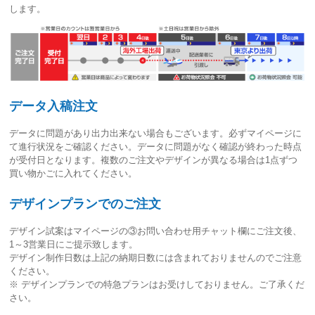
します。
データ入稿注文
データに問題があり出力出来ない場合もございます。必ずマイページに
て進行状況をご確認ください。
データに問題がなく確認が終わった時点
が受付日
となります。複数のご注文やデザインが異なる場合は1点ずつ
買い物かごに入れてください。
デザインプランでのご注文
デザイン試案はマイページの③お問い合わせ用チャット欄にご注文後、
1～3営業日
にご提示致します。
デザイン制作日数は上記の納期日数には含まれておりませんのでご注意
ください。
※ デザインプランでの特急プランはお受けしておりません。ご了承くだ
さい。