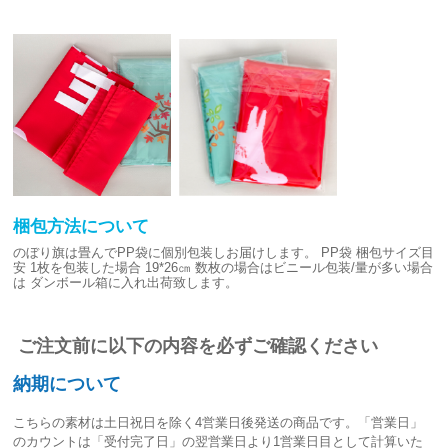
梱包方法について
のぼり旗は畳んでPP袋に個別包装しお届けします。
PP袋 梱包サイズ目
安
1枚を包装した場合 19*26㎝
数枚の場合はビニール包装/量が多い場合
は
ダンボール箱に入れ出荷致します。
ご注文前に以下の内容を必ずご確認ください
納期について
こちらの素材は
土日祝日を除く4営業日後発送
の商品です。「営業日」
のカウントは「受付完了日」の翌営業日より1営業日目として計算いた