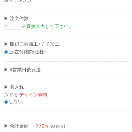
注文件数
※直接入力して下さい。
四辺三巻加工+チチ加工
上/左付(標準仕様)
4営業日後発送
名入れ
する
デザイン無料
しない
770
合計金額
)
(送料別途