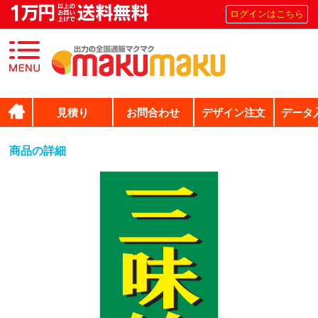
ログインはこちら
見積り
お問合わせ
デザイン注文
データ
商品の詳細