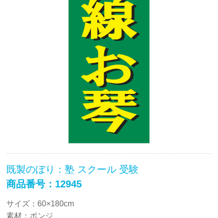
既製のぼり：塾 スクール 受験
商品番号：12945
サイズ：60×180cm
素材：ポンジ