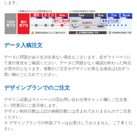
します。
データ入稿注文
データに問題があり出力出来ない場合もございます。必ずマイページに
て進行状況をご確認ください。
データに問題がなく確認が終わった時点
が受付日
となります。複数のご注文やデザインが異なる場合は1点ずつ
買い物かごに入れてください。
デザインプランでのご注文
デザイン試案はマイページの③お問い合わせ用チャット欄にご注文後、
1～3営業日
にご提示致します。
デザイン制作日数は上記の納期日数には含まれておりませんのでご注意
ください。
※ デザインプランでの特急プランはお受けしておりません。ご了承くだ
さい。