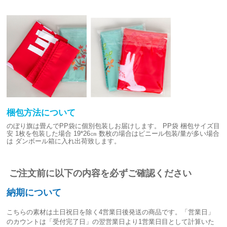
梱包方法について
のぼり旗は畳んでPP袋に個別包装しお届けします。
PP袋 梱包サイズ目
安
1枚を包装した場合 19*26㎝
数枚の場合はビニール包装/量が多い場合
は
ダンボール箱に入れ出荷致します。
ご注文前に以下の内容を必ずご確認ください
納期について
こちらの素材は
土日祝日を除く4営業日後発送
の商品です。「営業日」
のカウントは「受付完了日」の翌営業日より1営業日目として計算いた