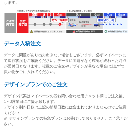
します。
データ入稿注文
データに問題があり出力出来ない場合もございます。必ずマイページに
て進行状況をご確認ください。
データに問題がなく確認が終わった時点
が受付日
となります。複数のご注文やデザインが異なる場合は1点ずつ
買い物かごに入れてください。
デザインプランでのご注文
デザイン試案はマイページの③お問い合わせ用チャット欄にご注文後、
1～3営業日
にご提示致します。
デザイン制作日数は上記の納期日数には含まれておりませんのでご注意
ください。
※ デザインプランでの特急プランはお受けしておりません。ご了承くだ
さい。