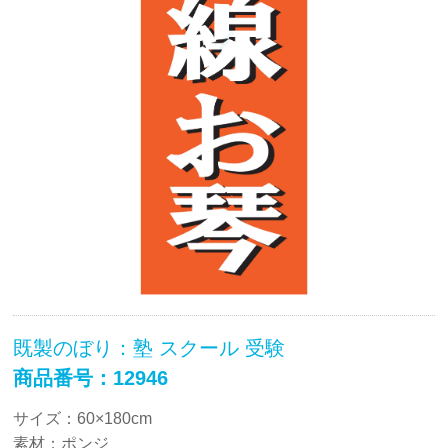
既製のぼり：塾 スクール 受験
商品番号：12946
サイズ：60×180cm
素材：ポンジ