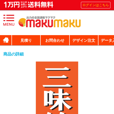
ログインはこちら
見積り
お問合わせ
デザイン注文
データ
商品の詳細