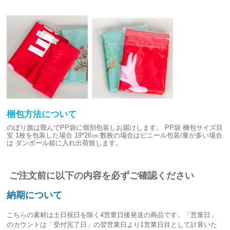
梱包方法について
のぼり旗は畳んでPP袋に個別包装しお届けします。
PP袋 梱包サイズ目
安
1枚を包装した場合 19*26㎝
数枚の場合はビニール包装/量が多い場合
は
ダンボール箱に入れ出荷致します。
ご注文前に以下の内容を必ずご確認ください
納期について
こちらの素材は
土日祝日を除く4営業日後発送
の商品です。「営業日」
のカウントは「受付完了日」の翌営業日より1営業日目として計算いた