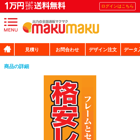
ログインはこちら
見積り
お問合わせ
デザイン注文
データ
商品の詳細