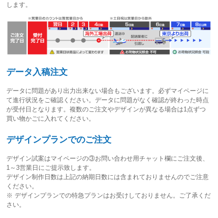
します。
データ入稿注文
データに問題があり出力出来ない場合もございます。必ずマイページに
て進行状況をご確認ください。
データに問題がなく確認が終わった時点
が受付日
となります。複数のご注文やデザインが異なる場合は1点ずつ
買い物かごに入れてください。
デザインプランでのご注文
デザイン試案はマイページの③お問い合わせ用チャット欄にご注文後、
1～3営業日
にご提示致します。
デザイン制作日数は上記の納期日数には含まれておりませんのでご注意
ください。
※ デザインプランでの特急プランはお受けしておりません。ご了承くだ
さい。