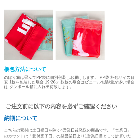
梱包方法について
のぼり旗は畳んでPP袋に個別包装しお届けします。
PP袋 梱包サイズ目
安
1枚を包装した場合 19*26㎝
数枚の場合はビニール包装/量が多い場合
は
ダンボール箱に入れ出荷致します。
ご注文前に以下の内容を必ずご確認ください
納期について
こちらの素材は
土日祝日を除く4営業日後発送
の商品です。「営業日」
のカウントは「受付完了日」の翌営業日より1営業日目として計算いた