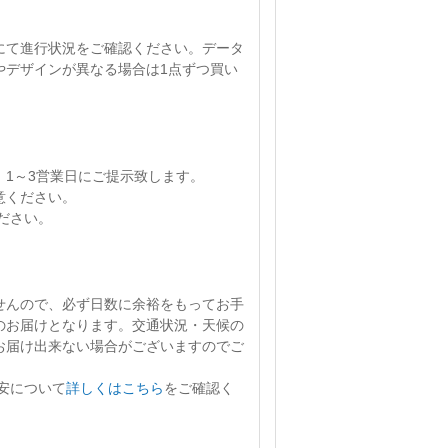
にて進行状況をご確認ください。
データ
やデザインが異なる場合は1点ずつ買い
、
1～3営業日
にご提示致します。
意ください。
ださい。
せん
ので、必ず日数に余裕をもってお手
のお届けとなります。交通状況・天候の
お届け出来ない場合がございますのでご
安について
詳しくはこちら
をご確認く