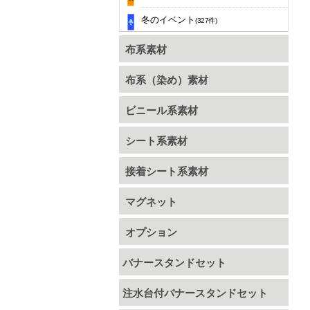
冬のイベント
(327件)
布系素材
布系（染め）素材
ビニール系素材
シート系素材
接着シート系素材
マグネット
オプション
バナースタンドセット
注水台付バナースタンドセット