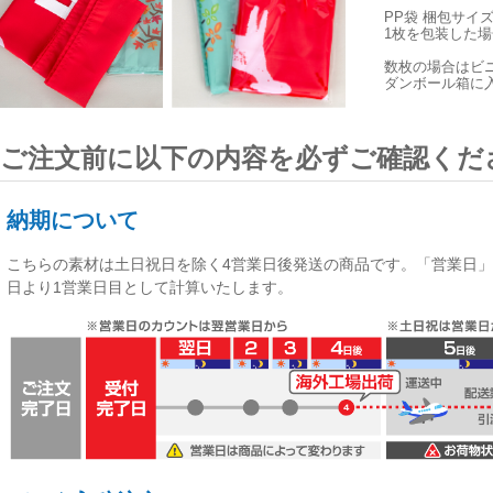
PP袋 梱包サイ
1枚を包装した場合
数枚の場合はビ
ダンボール箱に
ご注文前に以下の内容を必ずご確認くだ
納期について
こちらの素材は
土日祝日を除く4営業日後発送
の商品です。「営業日」
日より1営業日目として計算いたします。