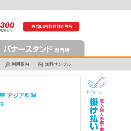
利用案内
無料サンプル
華 アジア料理
5