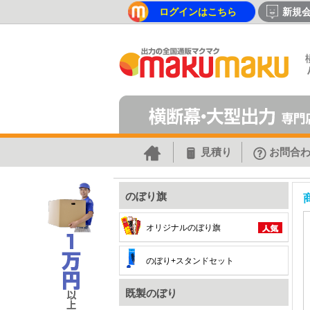
ログインはこちら
新規
見積り
お問合
のぼり旗
オリジナルのぼり旗
のぼり+スタンドセット
既製のぼり