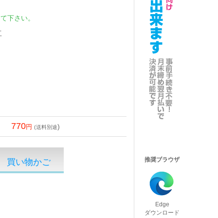
して下さい。
工
770
)
(送料別途
推奨ブラウザ
Edge
ダウンロード