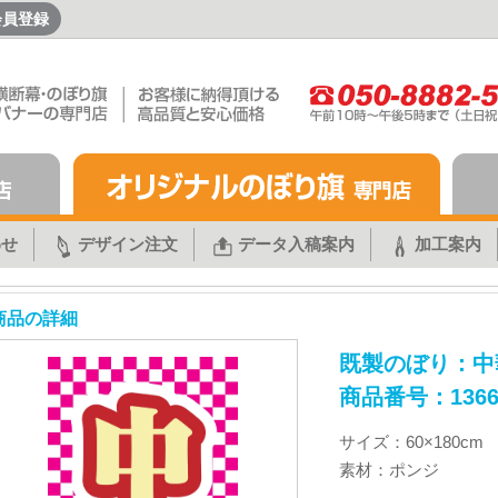
会員登録
わせ
デザイン注文
データ入稿案内
加工案内
商品の詳細
既製のぼり：中
商品番号：1366
サイズ：60×180cm
素材：ポンジ