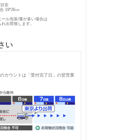
ズ目安
 19*26㎝
ニール包装/量が多い場合は
入れ出荷致します。
さい
のカウントは「受付完了日」の翌営業