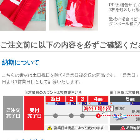
PP袋 梱包サイ
1枚を包装した場合
数枚の場合はビ
ダンボール箱に
ご注文前に以下の内容を必ずご確認くだ
納期について
こちらの素材は
土日祝日を除く4営業日後発送
の商品です。「営業日」
日より1営業日目として計算いたします。