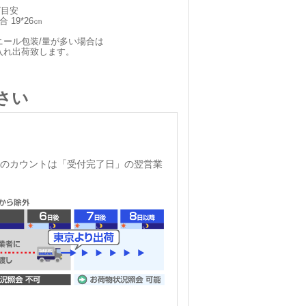
ズ目安
 19*26㎝
ニール包装/量が多い場合は
入れ出荷致します。
さい
のカウントは「受付完了日」の翌営業