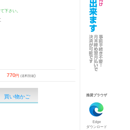
して下さい。
工
770
)
(送料別途
推奨ブラウザ
Edge
ダウンロード