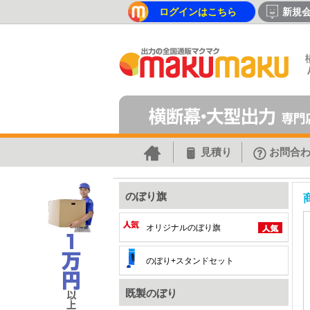
ログインはこちら
新規
見積り
お問合
のぼり旗
オリジナルのぼり旗
のぼり+スタンドセット
既製のぼり