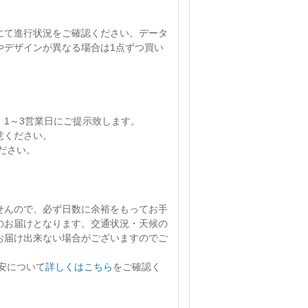
にて進行状況をご確認ください。
データ
やデザインが異なる場合は1点ずつ買い
、
1～3営業日
にご提示致します。
意ください。
ださい。
せん
ので、必ず日数に余裕をもってお手
のお届けとなります。交通状況・天候の
お届け出来ない場合がございますのでご
安について
詳しくはこちら
をご確認く