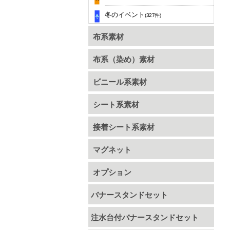
冬のイベント
(327件)
布系素材
布系（染め）素材
ビニール系素材
シート系素材
接着シート系素材
マグネット
オプション
バナースタンドセット
注水台付バナースタンドセット