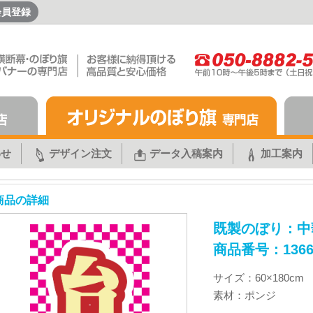
会員登録
わせ
デザイン注文
データ入稿案内
加工案内
商品の詳細
既製のぼり：中
商品番号：1366
サイズ：60×180cm
素材：ポンジ