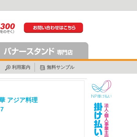
利用案内
無料サンプル
華 アジア料理
7