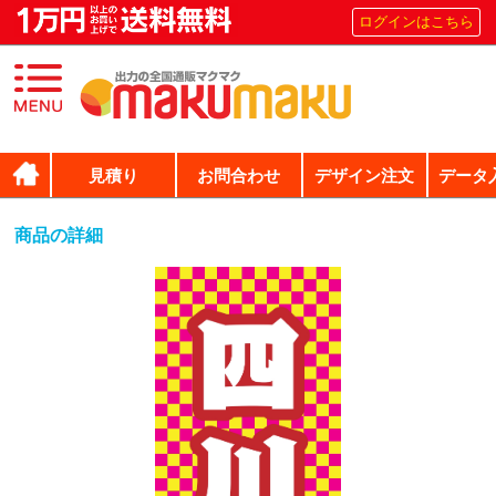
ログインはこちら
見積り
お問合わせ
デザイン注文
データ
商品の詳細