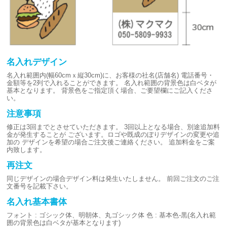
名入れデザイン
名入れ範囲内(幅60cmｘ縦30cm)に、お客様の社名(店舗名)
電話番号・
金額等を2列で入れることができます。
名入れ範囲の背景色は白ベタが
基本となります。
背景色をご指定頂く場合、ご要望欄にご記入くださ
い。
注意事項
修正は3回までとさせていただきます。
3回以上となる場合、別途追加料
金が発生することが
ございます。ロゴや既成のぼりデザインの変更や追
加の
デザインを希望の場合ご注文後ご連絡ください。
追加料金をご案
内致します。
再注文
同じデザインの場合デザイン料は発生いたしません。
前回ご注文のご注
文番号を記載下さい。
名入れ基本書体
フォント : ゴシック体、明朝体、丸ゴシック体
色 : 基本色-黒(名入れ範
囲の背景色は白ベタが基本となります)