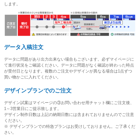
します。
データ入稿注文
データに問題があり出力出来ない場合もございます。必ずマイページに
て進行状況をご確認ください。
データに問題がなく確認が終わった時点
が受付日
となります。複数のご注文やデザインが異なる場合は1点ずつ
買い物かごに入れてください。
デザインプランでのご注文
デザイン試案はマイページの③お問い合わせ用チャット欄にご注文後、
1～3営業日
にご提示致します。
デザイン制作日数は上記の納期日数には含まれておりませんのでご注意
ください。
※ デザインプランでの特急プランはお受けしておりません。ご了承くだ
さい。