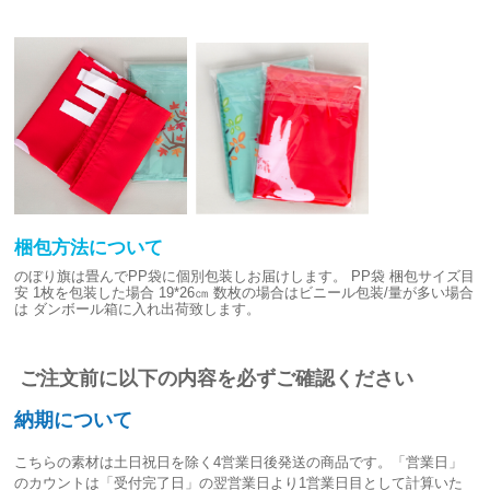
梱包方法について
のぼり旗は畳んでPP袋に個別包装しお届けします。
PP袋 梱包サイズ目
安
1枚を包装した場合 19*26㎝
数枚の場合はビニール包装/量が多い場合
は
ダンボール箱に入れ出荷致します。
ご注文前に以下の内容を必ずご確認ください
納期について
こちらの素材は
土日祝日を除く4営業日後発送
の商品です。「営業日」
のカウントは「受付完了日」の翌営業日より1営業日目として計算いた