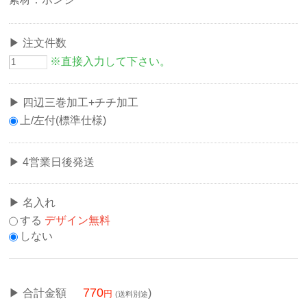
注文件数
※直接入力して下さい。
四辺三巻加工+チチ加工
上/左付(標準仕様)
4営業日後発送
名入れ
する
デザイン無料
しない
770
合計金額
)
(送料別途