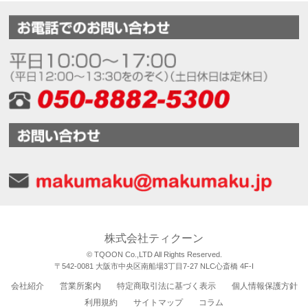
株式会社ティクーン
© TQOON Co.,LTD All Rights Reserved.
〒542-0081 大阪市中央区南船場3丁目7-27 NLC心斎橋 4F-I
会社紹介
営業所案内
特定商取引法に基づく表示
個人情報保護方針
利用規約
サイトマップ
コラム