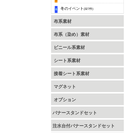
冬のイベント
(327件)
布系素材
布系（染め）素材
ビニール系素材
シート系素材
接着シート系素材
マグネット
オプション
バナースタンドセット
注水台付バナースタンドセット