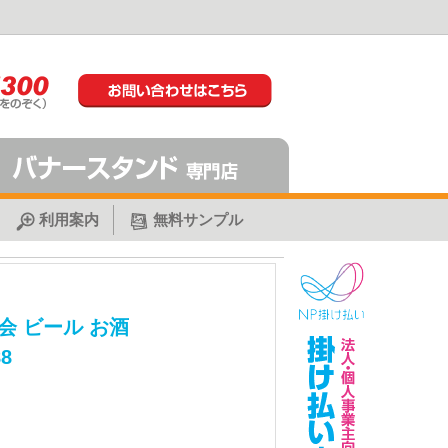
利用案内
無料サンプル
会 ビール お酒
8