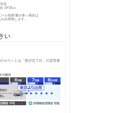
ズ目安
 19*26㎝
ニール包装/量が多い場合は
入れ出荷致します。
さい
のカウントは「受付完了日」の翌営業