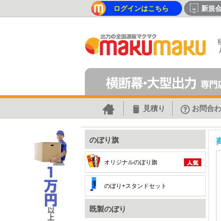
ログインはこちら
新規
見積り
お問合
のぼり旗
オリジナルのぼり旗
のぼり+スタンドセット
既製のぼり