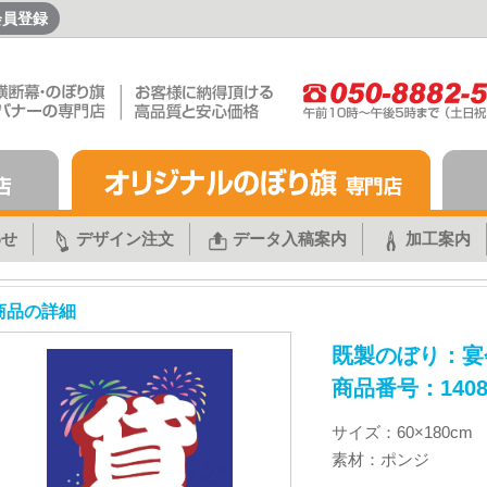
会員登録
わせ
デザイン注文
データ入稿案内
加工案内
商品の詳細
既製のぼり：宴
商品番号：1408
サイズ：60×180cm
素材：ポンジ