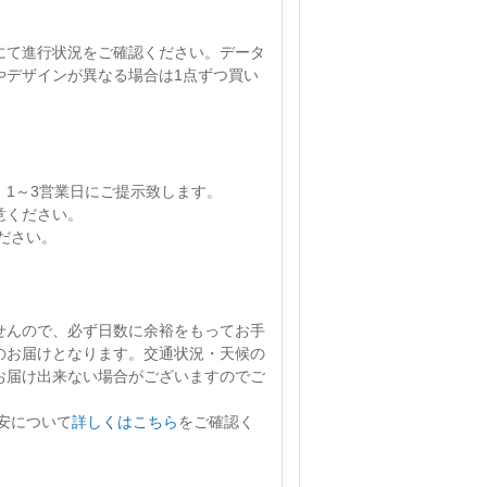
にて進行状況をご確認ください。
データ
やデザインが異なる場合は1点ずつ買い
、
1～3営業日
にご提示致します。
意ください。
ださい。
せん
ので、必ず日数に余裕をもってお手
のお届けとなります。交通状況・天候の
お届け出来ない場合がございますのでご
安について
詳しくはこちら
をご確認く