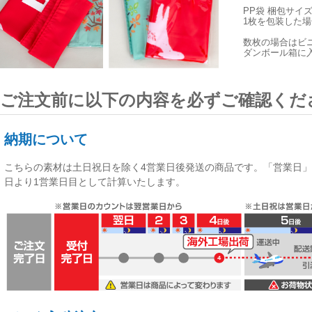
PP袋 梱包サイ
1枚を包装した場合
数枚の場合はビ
ダンボール箱に
ご注文前に以下の内容を必ずご確認くだ
納期について
こちらの素材は
土日祝日を除く4営業日後発送
の商品です。「営業日」
日より1営業日目として計算いたします。