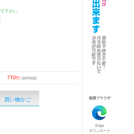
して下さい。
工
770
)
(送料別途
推奨ブラウザ
Edge
ダウンロード