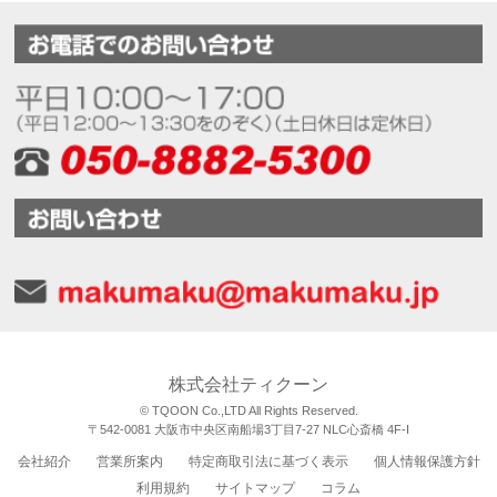
株式会社ティクーン
© TQOON Co.,LTD All Rights Reserved.
〒542-0081 大阪市中央区南船場3丁目7-27 NLC心斎橋 4F-I
会社紹介
営業所案内
特定商取引法に基づく表示
個人情報保護方針
利用規約
サイトマップ
コラム