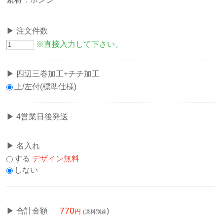
注文件数
※直接入力して下さい。
四辺三巻加工+チチ加工
上/左付(標準仕様)
4営業日後発送
名入れ
する
デザイン無料
しない
770
合計金額
)
(送料別途