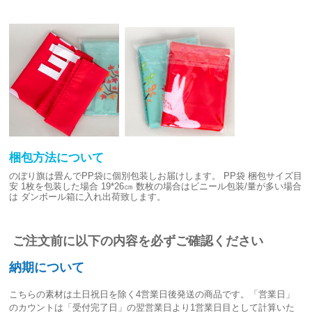
梱包方法について
のぼり旗は畳んでPP袋に個別包装しお届けします。
PP袋 梱包サイズ目
安
1枚を包装した場合 19*26㎝
数枚の場合はビニール包装/量が多い場合
は
ダンボール箱に入れ出荷致します。
ご注文前に以下の内容を必ずご確認ください
納期について
こちらの素材は
土日祝日を除く4営業日後発送
の商品です。「営業日」
のカウントは「受付完了日」の翌営業日より1営業日目として計算いた