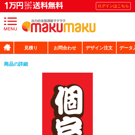
ログインはこちら
見積り
お問合わせ
デザイン注文
データ
商品の詳細