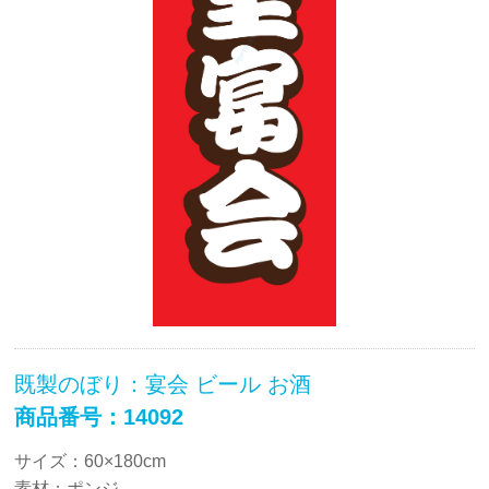
既製のぼり：宴会 ビール お酒
商品番号：14092
サイズ：60×180cm
素材：ポンジ