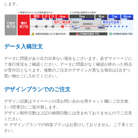
します。
データ入稿注文
データに問題があり出力出来ない場合もございます。必ずマイページに
て進行状況をご確認ください。
データに問題がなく確認が終わった時点
が受付日
となります。複数のご注文やデザインが異なる場合は1点ずつ
買い物かごに入れてください。
デザインプランでのご注文
デザイン試案はマイページの③お問い合わせ用チャット欄にご注文後、
1～3営業日
にご提示致します。
デザイン制作日数は上記の納期日数には含まれておりませんのでご注意
ください。
※ デザインプランでの特急プランはお受けしておりません。ご了承くだ
さい。