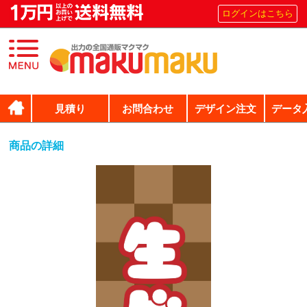
ログインはこちら
見積り
お問合わせ
デザイン注文
データ
商品の詳細