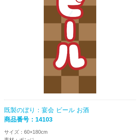
既製のぼり：宴会 ビール お酒
商品番号：14103
サイズ：60×180cm
素材：ポンジ