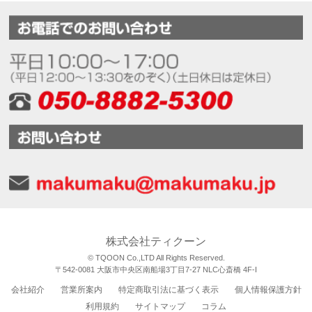
株式会社ティクーン
© TQOON Co.,LTD All Rights Reserved.
〒542-0081 大阪市中央区南船場3丁目7-27 NLC心斎橋 4F-I
会社紹介
営業所案内
特定商取引法に基づく表示
個人情報保護方針
利用規約
サイトマップ
コラム