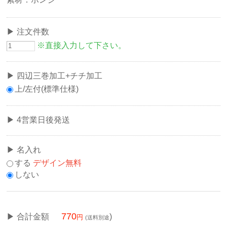
注文件数
※直接入力して下さい。
四辺三巻加工+チチ加工
上/左付(標準仕様)
4営業日後発送
名入れ
する
デザイン無料
しない
770
合計金額
)
(送料別途