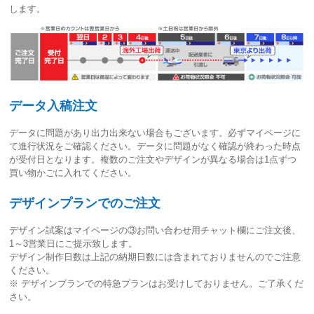
します。
データ入稿注文
データに問題があり出力出来ない場合もございます。必ずマイページに
て進行状況をご確認ください。
データに問題がなく確認が終わった時点
が受付日
となります。複数のご注文やデザインが異なる場合は1点ずつ
買い物かごに入れてください。
デザインプランでのご注文
デザイン試案はマイページの③お問い合わせ用チャット欄にご注文後、
1～3営業日
にご提示致します。
デザイン制作日数は上記の納期日数には含まれておりませんのでご注意
ください。
※ デザインプランでの特急プランはお受けしておりません。ご了承くだ
さい。