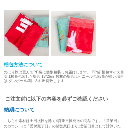
梱包方法について
のぼり旗は畳んでPP袋に個別包装しお届けします。
PP袋 梱包サイズ目
安
1枚を包装した場合 19*26㎝
数枚の場合はビニール包装/量が多い場合
は
ダンボール箱に入れ出荷致します。
ご注文前に以下の内容を必ずご確認ください
納期について
こちらの素材は
土日祝日を除く4営業日後発送
の商品です。「営業日」
のカウントは「受付完了日」の翌営業日より1営業日目として計算いた