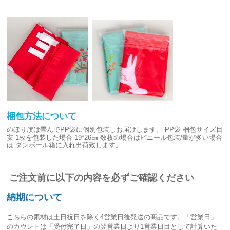
梱包方法について
のぼり旗は畳んでPP袋に個別包装しお届けします。
PP袋 梱包サイズ目
安
1枚を包装した場合 19*26㎝
数枚の場合はビニール包装/量が多い場合
は
ダンボール箱に入れ出荷致します。
ご注文前に以下の内容を必ずご確認ください
納期について
こちらの素材は
土日祝日を除く4営業日後発送
の商品です。「営業日」
のカウントは「受付完了日」の翌営業日より1営業日目として計算いた