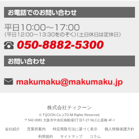
株式会社ティクーン
© TQOON Co.,LTD All Rights Reserved.
〒542-0081 大阪市中央区南船場3丁目7-27 NLC心斎橋 4F-I
会社紹介
営業所案内
特定商取引法に基づく表示
個人情報保護方針
利用規約
サイトマップ
コラム