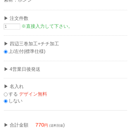
注文件数
※直接入力して下さい。
四辺三巻加工+チチ加工
上/左付(標準仕様)
4営業日後発送
名入れ
する
デザイン無料
しない
770
合計金額
)
(送料別途