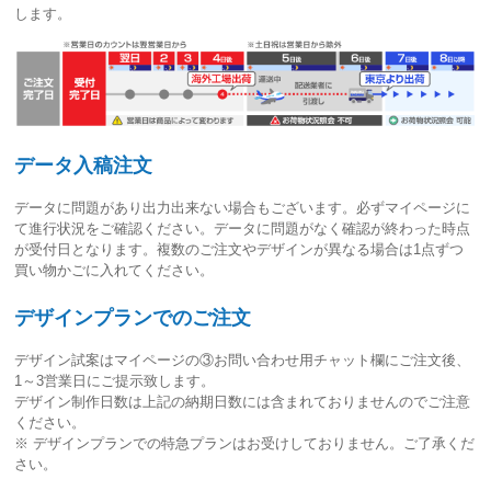
します。
データ入稿注文
データに問題があり出力出来ない場合もございます。必ずマイページに
て進行状況をご確認ください。
データに問題がなく確認が終わった時点
が受付日
となります。複数のご注文やデザインが異なる場合は1点ずつ
買い物かごに入れてください。
デザインプランでのご注文
デザイン試案はマイページの③お問い合わせ用チャット欄にご注文後、
1～3営業日
にご提示致します。
デザイン制作日数は上記の納期日数には含まれておりませんのでご注意
ください。
※ デザインプランでの特急プランはお受けしておりません。ご了承くだ
さい。