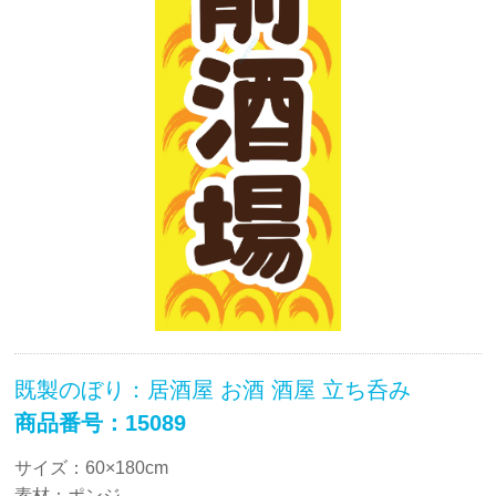
既製のぼり：居酒屋 お酒 酒屋 立ち呑み
商品番号：15089
サイズ：60×180cm
素材：ポンジ