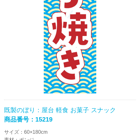
既製のぼり：屋台 軽食 お菓子 スナック
商品番号：15219
サイズ：60×180cm
素材：ポンジ