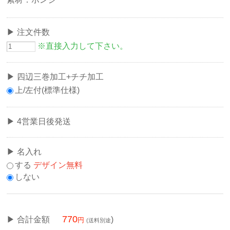
注文件数
※直接入力して下さい。
四辺三巻加工+チチ加工
上/左付(標準仕様)
4営業日後発送
名入れ
する
デザイン無料
しない
770
合計金額
)
(送料別途