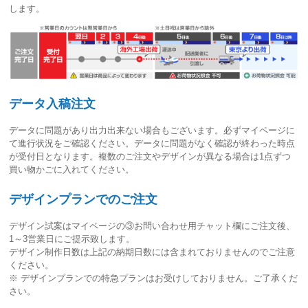
します。
データ入稿注文
データに問題があり出力出来ない場合もございます。必ずマイページに
て進行状況をご確認ください。
データに問題がなく確認が終わった時点
が受付日
となります。複数のご注文やデザインが異なる場合は1点ずつ
買い物かごに入れてください。
デザインプランでのご注文
デザイン試案はマイページの③お問い合わせ用チャット欄にご注文後、
1～3営業日
にご提示致します。
デザイン制作日数は上記の納期日数には含まれておりませんのでご注意
ください。
※ デザインプランでの特急プランはお受けしておりません。ご了承くだ
さい。