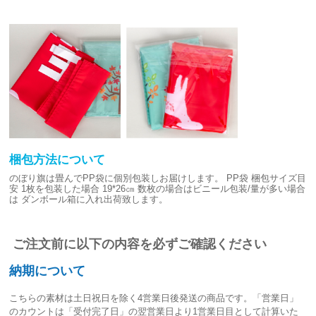
梱包方法について
のぼり旗は畳んでPP袋に個別包装しお届けします。
PP袋 梱包サイズ目
安
1枚を包装した場合 19*26㎝
数枚の場合はビニール包装/量が多い場合
は
ダンボール箱に入れ出荷致します。
ご注文前に以下の内容を必ずご確認ください
納期について
こちらの素材は
土日祝日を除く4営業日後発送
の商品です。「営業日」
のカウントは「受付完了日」の翌営業日より1営業日目として計算いた