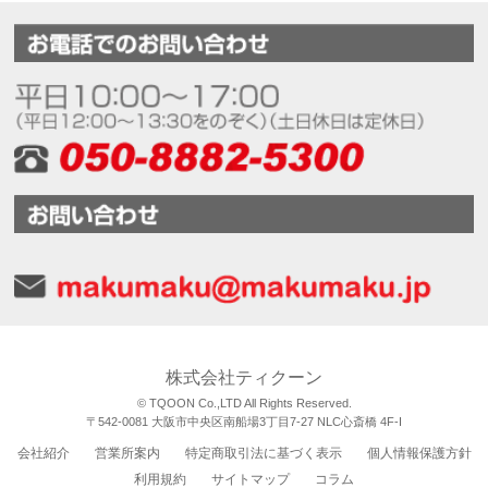
株式会社ティクーン
© TQOON Co.,LTD All Rights Reserved.
〒542-0081 大阪市中央区南船場3丁目7-27 NLC心斎橋 4F-I
会社紹介
営業所案内
特定商取引法に基づく表示
個人情報保護方針
利用規約
サイトマップ
コラム