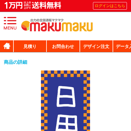
ログインはこちら
見積り
お問合わせ
デザイン注文
データ
商品の詳細