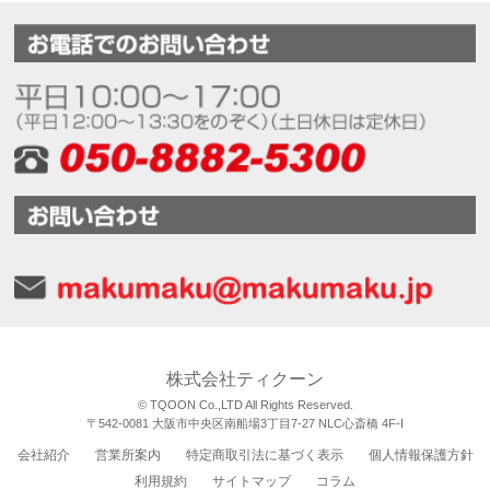
株式会社ティクーン
© TQOON Co.,LTD All Rights Reserved.
〒542-0081 大阪市中央区南船場3丁目7-27 NLC心斎橋 4F-I
会社紹介
営業所案内
特定商取引法に基づく表示
個人情報保護方針
利用規約
サイトマップ
コラム