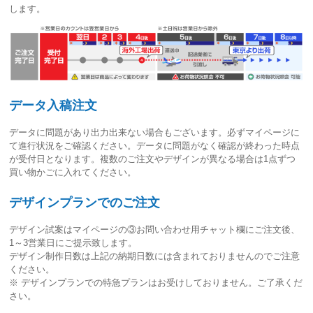
します。
データ入稿注文
データに問題があり出力出来ない場合もございます。必ずマイページに
て進行状況をご確認ください。
データに問題がなく確認が終わった時点
が受付日
となります。複数のご注文やデザインが異なる場合は1点ずつ
買い物かごに入れてください。
デザインプランでのご注文
デザイン試案はマイページの③お問い合わせ用チャット欄にご注文後、
1～3営業日
にご提示致します。
デザイン制作日数は上記の納期日数には含まれておりませんのでご注意
ください。
※ デザインプランでの特急プランはお受けしておりません。ご了承くだ
さい。