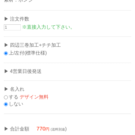
注文件数
※直接入力して下さい。
四辺三巻加工+チチ加工
上/左付(標準仕様)
4営業日後発送
名入れ
する
デザイン無料
しない
770
合計金額
)
(送料別途