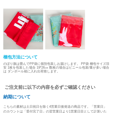
梱包方法について
のぼり旗は畳んでPP袋に個別包装しお届けします。
PP袋 梱包サイズ目
安
1枚を包装した場合 19*26㎝
数枚の場合はビニール包装/量が多い場合
は
ダンボール箱に入れ出荷致します。
ご注文前に以下の内容を必ずご確認ください
納期について
こちらの素材は
土日祝日を除く4営業日後発送
の商品です。「営業日」
のカウントは「受付完了日」の翌営業日より1営業日目として計算いた