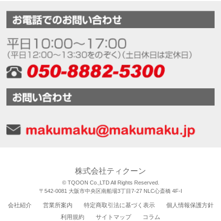
株式会社ティクーン
© TQOON Co.,LTD All Rights Reserved.
〒542-0081 大阪市中央区南船場3丁目7-27 NLC心斎橋 4F-I
会社紹介
営業所案内
特定商取引法に基づく表示
個人情報保護方針
利用規約
サイトマップ
コラム