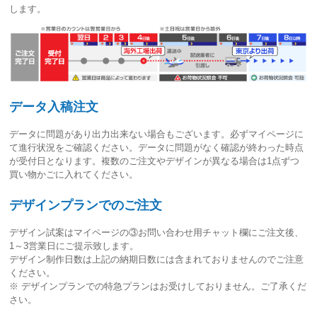
します。
データ入稿注文
データに問題があり出力出来ない場合もございます。必ずマイページに
て進行状況をご確認ください。
データに問題がなく確認が終わった時点
が受付日
となります。複数のご注文やデザインが異なる場合は1点ずつ
買い物かごに入れてください。
デザインプランでのご注文
デザイン試案はマイページの③お問い合わせ用チャット欄にご注文後、
1～3営業日
にご提示致します。
デザイン制作日数は上記の納期日数には含まれておりませんのでご注意
ください。
※ デザインプランでの特急プランはお受けしておりません。ご了承くだ
さい。