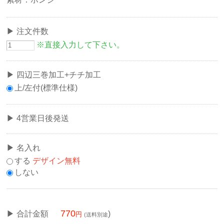
注文件数
※直接入力して下さい。
四辺三巻加工+チチ加工
上/左付(標準仕様)
4営業日後発送
名入れ
する
デザイン無料
しない
770
合計金額
)
(送料別途