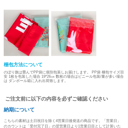
梱包方法について
のぼり旗は畳んでPP袋に個別包装しお届けします。
PP袋 梱包サイズ目
安
1枚を包装した場合 19*26㎝
数枚の場合はビニール包装/量が多い場合
は
ダンボール箱に入れ出荷致します。
ご注文前に以下の内容を必ずご確認ください
納期について
こちらの素材は
土日祝日を除く4営業日後発送
の商品です。「営業日」
のカウントは「受付完了日」の翌営業日より1営業日目として計算いた