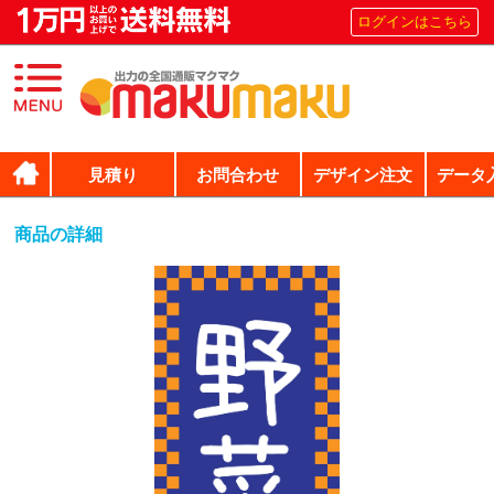
ログインはこちら
見積り
お問合わせ
デザイン注文
データ
商品の詳細