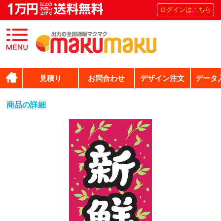
ログインはこちら
見積り
お問合わせ
デザイン注文
データ
商品の詳細