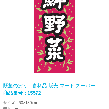
既製のぼり：食料品 販売 マート スーパー
商品番号：15572
サイズ：60×180cm
素材：ポンジ