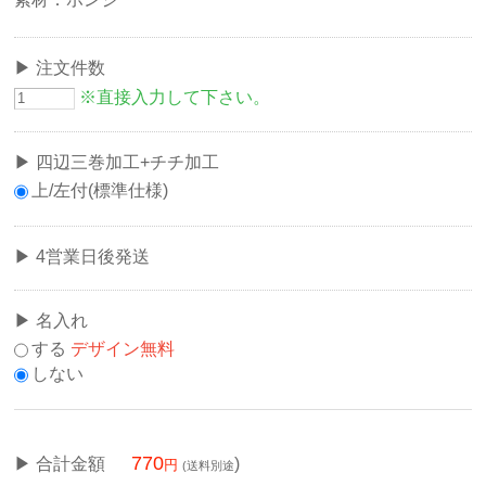
注文件数
※直接入力して下さい。
四辺三巻加工+チチ加工
上/左付(標準仕様)
4営業日後発送
名入れ
する
デザイン無料
しない
770
合計金額
)
(送料別途