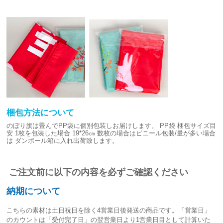
梱包方法について
のぼり旗は畳んでPP袋に個別包装しお届けします。
PP袋 梱包サイズ目
安
1枚を包装した場合 19*26㎝
数枚の場合はビニール包装/量が多い場合
は
ダンボール箱に入れ出荷致します。
ご注文前に以下の内容を必ずご確認ください
納期について
こちらの素材は
土日祝日を除く4営業日後発送
の商品です。「営業日」
のカウントは「受付完了日」の翌営業日より1営業日目として計算いた