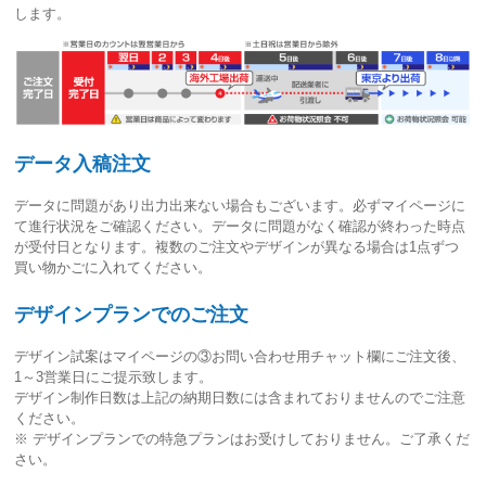
します。
データ入稿注文
データに問題があり出力出来ない場合もございます。必ずマイページに
て進行状況をご確認ください。
データに問題がなく確認が終わった時点
が受付日
となります。複数のご注文やデザインが異なる場合は1点ずつ
買い物かごに入れてください。
デザインプランでのご注文
デザイン試案はマイページの③お問い合わせ用チャット欄にご注文後、
1～3営業日
にご提示致します。
デザイン制作日数は上記の納期日数には含まれておりませんのでご注意
ください。
※ デザインプランでの特急プランはお受けしておりません。ご了承くだ
さい。