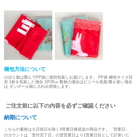
梱包方法について
のぼり旗は畳んでPP袋に個別包装しお届けします。
PP袋 梱包サイズ目
安
1枚を包装した場合 19*26㎝
数枚の場合はビニール包装/量が多い場合
は
ダンボール箱に入れ出荷致します。
ご注文前に以下の内容を必ずご確認ください
納期について
こちらの素材は
土日祝日を除く4営業日後発送
の商品です。「営業日」
のカウントは「受付完了日」の翌営業日より1営業日目として計算いた