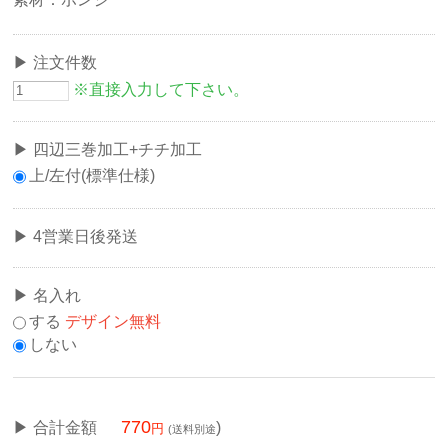
注文件数
※直接入力して下さい。
四辺三巻加工+チチ加工
上/左付(標準仕様)
4営業日後発送
名入れ
する
デザイン無料
しない
770
合計金額
)
(送料別途