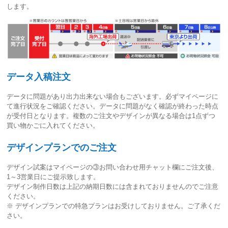
します。
データ入稿注文
データに問題があり出力出来ない場合もございます。必ずマイページに
て進行状況をご確認ください。
データに問題がなく確認が終わった時点
が受付日
となります。複数のご注文やデザインが異なる場合は1点ずつ
買い物かごに入れてください。
デザインプランでのご注文
デザイン試案はマイページの③お問い合わせ用チャット欄にご注文後、
1～3営業日
にご提示致します。
デザイン制作日数は上記の納期日数には含まれておりませんのでご注意
ください。
※ デザインプランでの特急プランはお受けしておりません。ご了承くだ
さい。