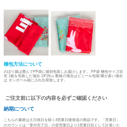
梱包方法について
のぼり旗は畳んでPP袋に個別包装しお届けします。
PP袋 梱包サイズ目
安
1枚を包装した場合 19*26㎝
数枚の場合はビニール包装/量が多い場合
は
ダンボール箱に入れ出荷致します。
ご注文前に以下の内容を必ずご確認ください
納期について
こちらの素材は
土日祝日を除く4営業日後発送
の商品です。「営業日」
のカウントは「受付完了日」の翌営業日より1営業日目として計算いた