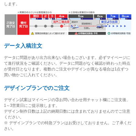
します。
データ入稿注文
データに問題があり出力出来ない場合もございます。必ずマイページに
て進行状況をご確認ください。
データに問題がなく確認が終わった時点
が受付日
となります。複数のご注文やデザインが異なる場合は1点ずつ
買い物かごに入れてください。
デザインプランでのご注文
デザイン試案はマイページの③お問い合わせ用チャット欄にご注文後、
1～3営業日
にご提示致します。
デザイン制作日数は上記の納期日数には含まれておりませんのでご注意
ください。
※ デザインプランでの特急プランはお受けしておりません。ご了承くだ
さい。