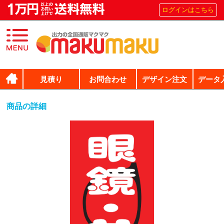
ログインはこちら
見積り
お問合わせ
デザイン注文
データ
商品の詳細