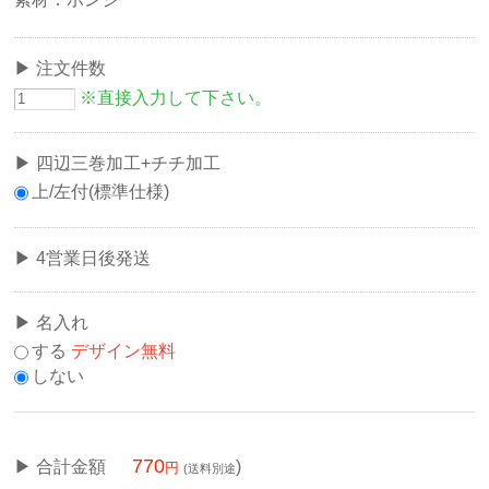
注文件数
※直接入力して下さい。
四辺三巻加工+チチ加工
上/左付(標準仕様)
4営業日後発送
名入れ
する
デザイン無料
しない
770
合計金額
)
(送料別途