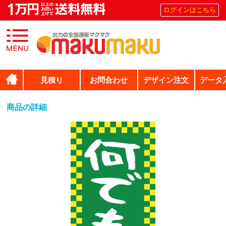
ログインはこちら
見積り
お問合わせ
デザイン注文
データ
商品の詳細