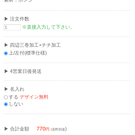
注文件数
※直接入力して下さい。
四辺三巻加工+チチ加工
上/左付(標準仕様)
4営業日後発送
名入れ
する
デザイン無料
しない
770
合計金額
)
(送料別途