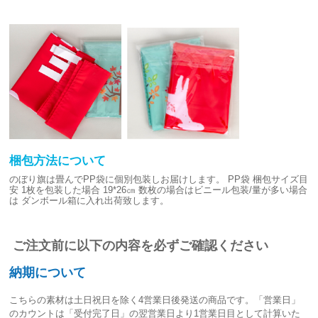
梱包方法について
のぼり旗は畳んでPP袋に個別包装しお届けします。
PP袋 梱包サイズ目
安
1枚を包装した場合 19*26㎝
数枚の場合はビニール包装/量が多い場合
は
ダンボール箱に入れ出荷致します。
ご注文前に以下の内容を必ずご確認ください
納期について
こちらの素材は
土日祝日を除く4営業日後発送
の商品です。「営業日」
のカウントは「受付完了日」の翌営業日より1営業日目として計算いた