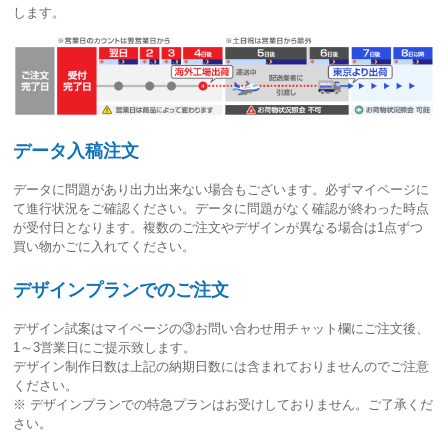
します。
データ入稿注文
データに問題があり出力出来ない場合もございます。必ずマイページに
て進行状況をご確認ください。
データに問題がなく確認が終わった時点
が受付日
となります。複数のご注文やデザインが異なる場合は1点ずつ
買い物かごに入れてください。
デザインプランでのご注文
デザイン試案はマイページの③お問い合わせ用チャット欄にご注文後、
1～3営業日
にご提示致します。
デザイン制作日数は上記の納期日数には含まれておりませんのでご注意
ください。
※ デザインプランでの特急プランはお受けしておりません。ご了承くだ
さい。