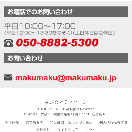
株式会社ティクーン
© TQOON Co.,LTD All Rights Reserved.
〒542-0081 大阪市中央区南船場3丁目7-27 NLC心斎橋 4F-I
会社紹介
営業所案内
特定商取引法に基づく表示
個人情報保護方針
利用規約
サイトマップ
コラム