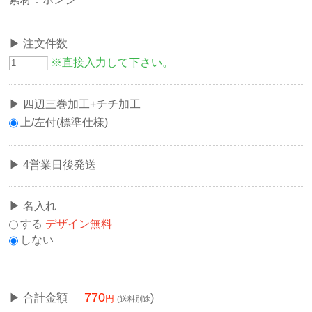
注文件数
※直接入力して下さい。
四辺三巻加工+チチ加工
上/左付(標準仕様)
4営業日後発送
名入れ
する
デザイン無料
しない
770
合計金額
)
(送料別途