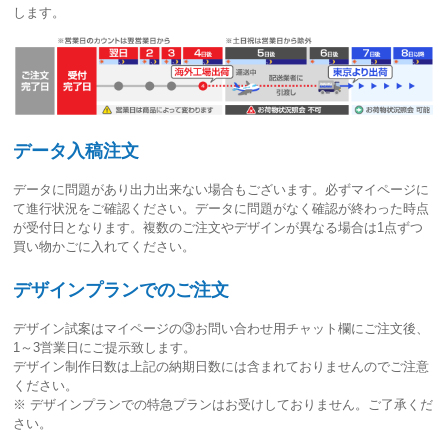
します。
データ入稿注文
データに問題があり出力出来ない場合もございます。必ずマイページに
て進行状況をご確認ください。
データに問題がなく確認が終わった時点
が受付日
となります。複数のご注文やデザインが異なる場合は1点ずつ
買い物かごに入れてください。
デザインプランでのご注文
デザイン試案はマイページの③お問い合わせ用チャット欄にご注文後、
1～3営業日
にご提示致します。
デザイン制作日数は上記の納期日数には含まれておりませんのでご注意
ください。
※ デザインプランでの特急プランはお受けしておりません。ご了承くだ
さい。