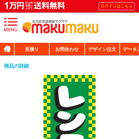
ログインはこちら
見積り
お問合わせ
デザイン注文
データ
商品の詳細