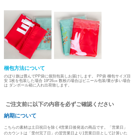
梱包方法について
のぼり旗は畳んでPP袋に個別包装しお届けします。
PP袋 梱包サイズ目
安
1枚を包装した場合 19*26㎝
数枚の場合はビニール包装/量が多い場合
は
ダンボール箱に入れ出荷致します。
ご注文前に以下の内容を必ずご確認ください
納期について
こちらの素材は
土日祝日を除く4営業日後発送
の商品です。「営業日」
のカウントは「受付完了日」の翌営業日より1営業日目として計算いた