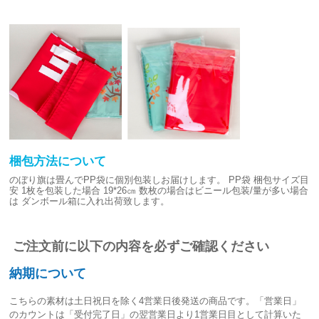
梱包方法について
のぼり旗は畳んでPP袋に個別包装しお届けします。
PP袋 梱包サイズ目
安
1枚を包装した場合 19*26㎝
数枚の場合はビニール包装/量が多い場合
は
ダンボール箱に入れ出荷致します。
ご注文前に以下の内容を必ずご確認ください
納期について
こちらの素材は
土日祝日を除く4営業日後発送
の商品です。「営業日」
のカウントは「受付完了日」の翌営業日より1営業日目として計算いた