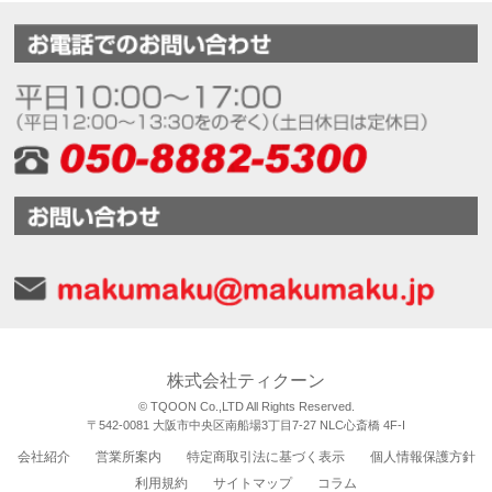
株式会社ティクーン
© TQOON Co.,LTD All Rights Reserved.
〒542-0081 大阪市中央区南船場3丁目7-27 NLC心斎橋 4F-I
会社紹介
営業所案内
特定商取引法に基づく表示
個人情報保護方針
利用規約
サイトマップ
コラム