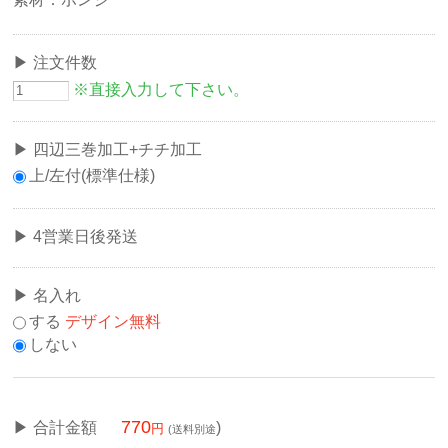
注文件数
※直接入力して下さい。
四辺三巻加工+チチ加工
上/左付(標準仕様)
4営業日後発送
名入れ
する
デザイン無料
しない
770
合計金額
)
(送料別途