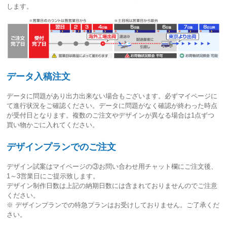
します。
データ入稿注文
データに問題があり出力出来ない場合もございます。必ずマイページに
て進行状況をご確認ください。
データに問題がなく確認が終わった時点
が受付日
となります。複数のご注文やデザインが異なる場合は1点ずつ
買い物かごに入れてください。
デザインプランでのご注文
デザイン試案はマイページの③お問い合わせ用チャット欄にご注文後、
1～3営業日
にご提示致します。
デザイン制作日数は上記の納期日数には含まれておりませんのでご注意
ください。
※ デザインプランでの特急プランはお受けしておりません。ご了承くだ
さい。