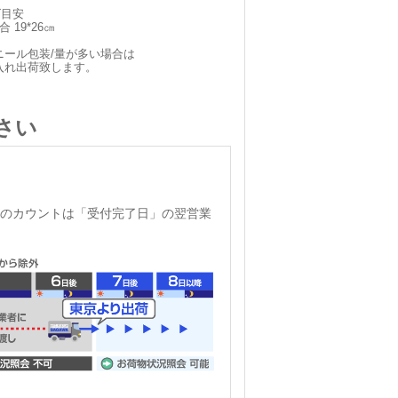
ズ目安
 19*26㎝
ニール包装/量が多い場合は
入れ出荷致します。
さい
のカウントは「受付完了日」の翌営業