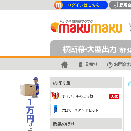
ログインはこちら
新規
見積り
お問合
のぼり旗
オリジナルのぼり旗
のぼり+スタンドセット
既製のぼり