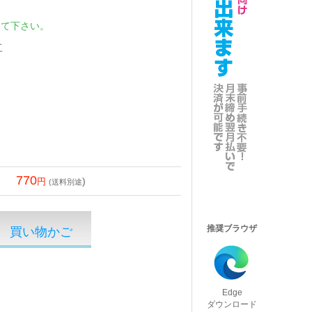
して下さい。
工
770
)
(送料別途
推奨ブラウザ
Edge
ダウンロード