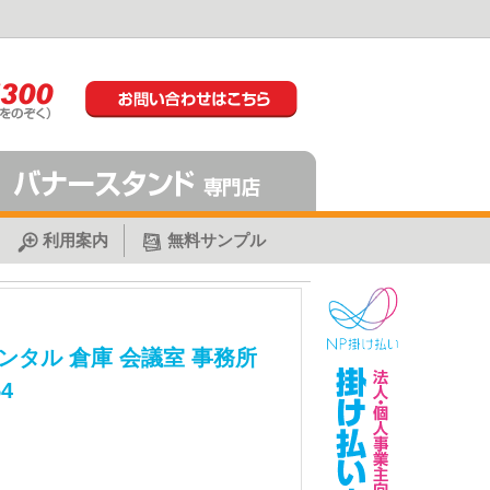
利用案内
無料サンプル
ンタル 倉庫 会議室 事務所
4