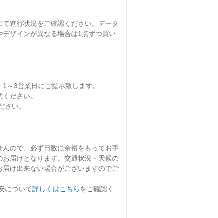
にて進行状況をご確認ください。
データ
やデザインが異なる場合は1点ずつ買い
、
1～3営業日
にご提示致します。
意ください。
ださい。
せん
ので、必ず日数に余裕をもってお手
のお届けとなります。交通状況・天候の
お届け出来ない場合がございますのでご
安について
詳しくはこちら
をご確認く