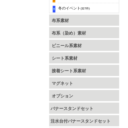
冬のイベント
(327件)
布系素材
布系（染め）素材
ビニール系素材
シート系素材
接着シート系素材
マグネット
オプション
バナースタンドセット
注水台付バナースタンドセット