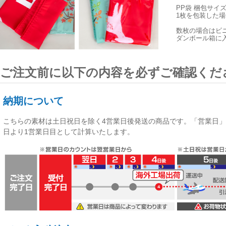
PP袋 梱包サイ
1枚を包装した場合
数枚の場合はビ
ダンボール箱に
ご注文前に以下の内容を必ずご確認くだ
納期について
こちらの素材は
土日祝日を除く4営業日後発送
の商品です。「営業日」
日より1営業日目として計算いたします。