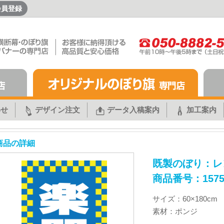
会員登録
わせ
デザイン注文
データ入稿案内
加工案内
商品の詳細
既製のぼり：レ
商品番号：1575
サイズ：60×180cm
素材：ポンジ