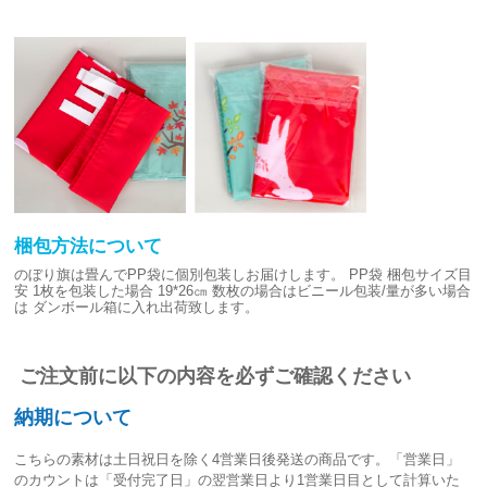
梱包方法について
のぼり旗は畳んでPP袋に個別包装しお届けします。
PP袋 梱包サイズ目
安
1枚を包装した場合 19*26㎝
数枚の場合はビニール包装/量が多い場合
は
ダンボール箱に入れ出荷致します。
ご注文前に以下の内容を必ずご確認ください
納期について
こちらの素材は
土日祝日を除く4営業日後発送
の商品です。「営業日」
のカウントは「受付完了日」の翌営業日より1営業日目として計算いた