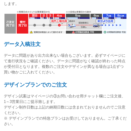
します。
データ入稿注文
データに問題があり出力出来ない場合もございます。必ずマイページに
て進行状況をご確認ください。
データに問題がなく確認が終わった時点
が受付日
となります。複数のご注文やデザインが異なる場合は1点ずつ
買い物かごに入れてください。
デザインプランでのご注文
デザイン試案はマイページの③お問い合わせ用チャット欄にご注文後、
1～3営業日
にご提示致します。
デザイン制作日数は上記の納期日数には含まれておりませんのでご注意
ください。
※ デザインプランでの特急プランはお受けしておりません。ご了承くだ
さい。