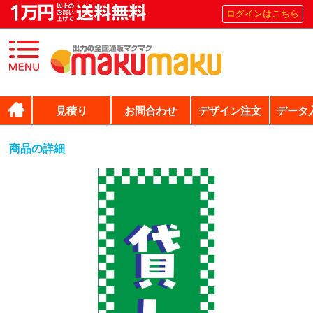
ログインはこちら
見積り
お問合わせ
デザイン注文
データ
商品の詳細