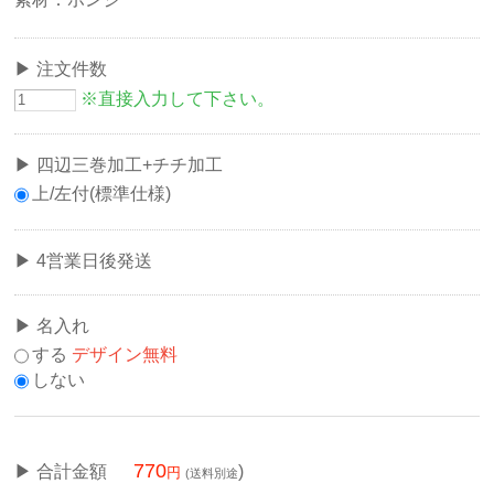
注文件数
※直接入力して下さい。
四辺三巻加工+チチ加工
上/左付(標準仕様)
4営業日後発送
名入れ
する
デザイン無料
しない
770
合計金額
)
(送料別途