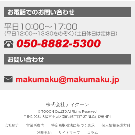
株式会社ティクーン
© TQOON Co.,LTD All Rights Reserved.
〒542-0081 大阪市中央区南船場3丁目7-27 NLC心斎橋 4F-I
会社紹介
営業所案内
特定商取引法に基づく表示
個人情報保護方針
利用規約
サイトマップ
コラム