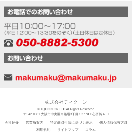
株式会社ティクーン
© TQOON Co.,LTD All Rights Reserved.
〒542-0081 大阪市中央区南船場3丁目7-27 NLC心斎橋 4F-I
会社紹介
営業所案内
特定商取引法に基づく表示
個人情報保護方針
利用規約
サイトマップ
コラム