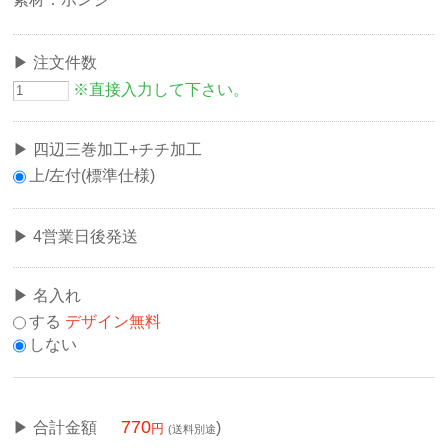
注文件数
※直接入力して下さい。
四辺三巻加工+チチ加工
上/左付(標準仕様)
4営業日後発送
名入れ
する
デザイン無料
しない
770
合計金額
)
(送料別途