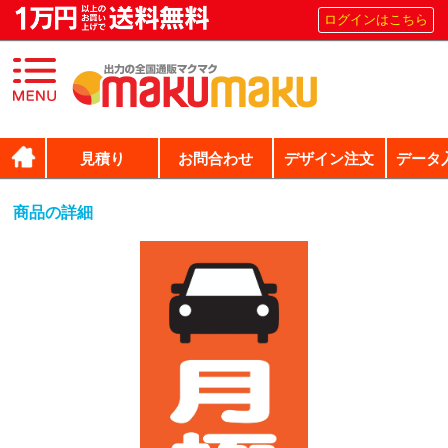
ログインはこちら
見積り
お問合わせ
デザイン注文
データ
商品の詳細