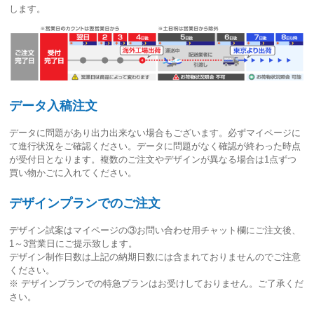
します。
データ入稿注文
データに問題があり出力出来ない場合もございます。必ずマイページに
て進行状況をご確認ください。
データに問題がなく確認が終わった時点
が受付日
となります。複数のご注文やデザインが異なる場合は1点ずつ
買い物かごに入れてください。
デザインプランでのご注文
デザイン試案はマイページの③お問い合わせ用チャット欄にご注文後、
1～3営業日
にご提示致します。
デザイン制作日数は上記の納期日数には含まれておりませんのでご注意
ください。
※ デザインプランでの特急プランはお受けしておりません。ご了承くだ
さい。