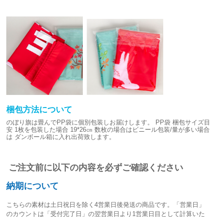
梱包方法について
のぼり旗は畳んでPP袋に個別包装しお届けします。
PP袋 梱包サイズ目
安
1枚を包装した場合 19*26㎝
数枚の場合はビニール包装/量が多い場合
は
ダンボール箱に入れ出荷致します。
ご注文前に以下の内容を必ずご確認ください
納期について
こちらの素材は
土日祝日を除く4営業日後発送
の商品です。「営業日」
のカウントは「受付完了日」の翌営業日より1営業日目として計算いた