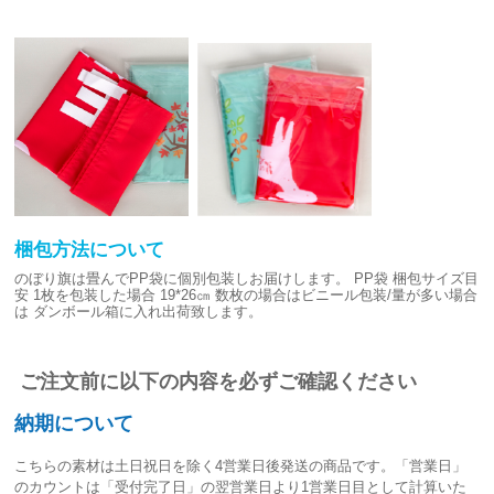
梱包方法について
のぼり旗は畳んでPP袋に個別包装しお届けします。
PP袋 梱包サイズ目
安
1枚を包装した場合 19*26㎝
数枚の場合はビニール包装/量が多い場合
は
ダンボール箱に入れ出荷致します。
ご注文前に以下の内容を必ずご確認ください
納期について
こちらの素材は
土日祝日を除く4営業日後発送
の商品です。「営業日」
のカウントは「受付完了日」の翌営業日より1営業日目として計算いた