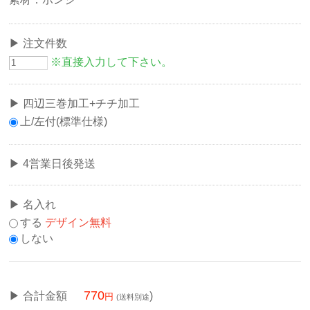
注文件数
※直接入力して下さい。
四辺三巻加工+チチ加工
上/左付(標準仕様)
4営業日後発送
名入れ
する
デザイン無料
しない
770
合計金額
)
(送料別途