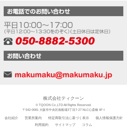
株式会社ティクーン
© TQOON Co.,LTD All Rights Reserved.
〒542-0081 大阪市中央区南船場3丁目7-27 NLC心斎橋 4F-I
会社紹介
営業所案内
特定商取引法に基づく表示
個人情報保護方針
利用規約
サイトマップ
コラム