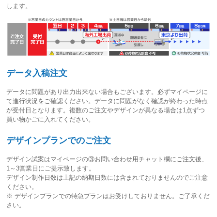
します。
データ入稿注文
データに問題があり出力出来ない場合もございます。必ずマイページに
て進行状況をご確認ください。
データに問題がなく確認が終わった時点
が受付日
となります。複数のご注文やデザインが異なる場合は1点ずつ
買い物かごに入れてください。
デザインプランでのご注文
デザイン試案はマイページの③お問い合わせ用チャット欄にご注文後、
1～3営業日
にご提示致します。
デザイン制作日数は上記の納期日数には含まれておりませんのでご注意
ください。
※ デザインプランでの特急プランはお受けしておりません。ご了承くだ
さい。