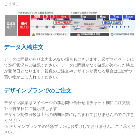
します。
データ入稿注文
データに問題があり出力出来ない場合もございます。必ずマイページに
て進行状況をご確認ください。
データに問題がなく確認が終わった時点
が受付日
となります。複数のご注文やデザインが異なる場合は1点ずつ
買い物かごに入れてください。
デザインプランでのご注文
デザイン試案はマイページの③お問い合わせ用チャット欄にご注文後、
1～3営業日
にご提示致します。
デザイン制作日数は上記の納期日数には含まれておりませんのでご注意
ください。
※ デザインプランでの特急プランはお受けしておりません。ご了承くだ
さい。