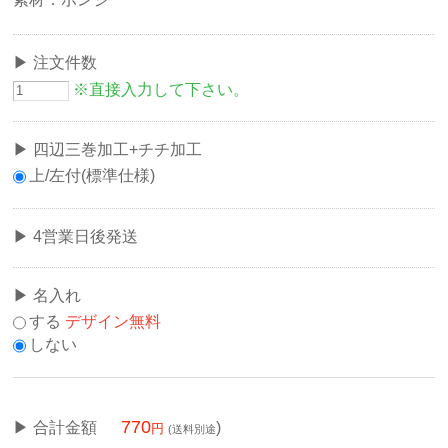
注文件数
※直接入力して下さい。
四辺三巻加工+チチ加工
上/左付(標準仕様)
4営業日後発送
名入れ
する
デザイン無料
しない
770
合計金額
)
(送料別途