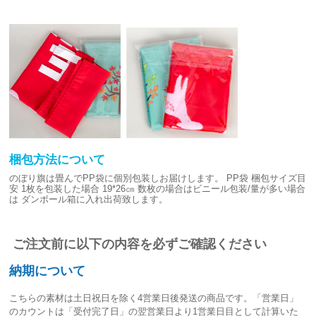
梱包方法について
のぼり旗は畳んでPP袋に個別包装しお届けします。
PP袋 梱包サイズ目
安
1枚を包装した場合 19*26㎝
数枚の場合はビニール包装/量が多い場合
は
ダンボール箱に入れ出荷致します。
ご注文前に以下の内容を必ずご確認ください
納期について
こちらの素材は
土日祝日を除く4営業日後発送
の商品です。「営業日」
のカウントは「受付完了日」の翌営業日より1営業日目として計算いた