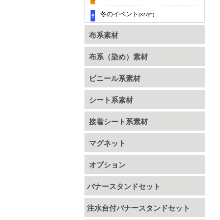
冬のイベント
(327件)
布系素材
布系（染め）素材
ビニール系素材
シート系素材
接着シート系素材
マグネット
オプション
バナースタンドセット
注水台付バナースタンドセット