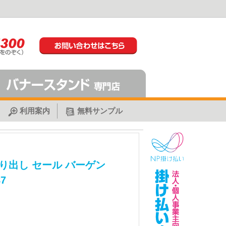
利用案内
無料サンプル
り出し セール バーゲン
7