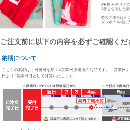
PP袋 梱包サイ
1枚を包装した場合
数枚の場合はビ
ダンボール箱に
ご注文前に以下の内容を必ずご確認くだ
納期について
こちらの素材は
土日祝日を除く4営業日後発送
の商品です。「営業日」
日より1営業日目として計算いたします。