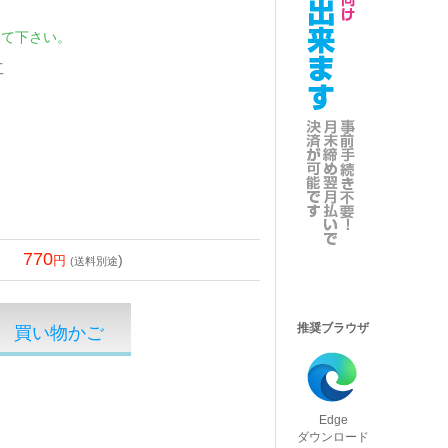
して下さい。
工
770
)
(送料別途
推奨ブラウザ
Edge
ダウンロード