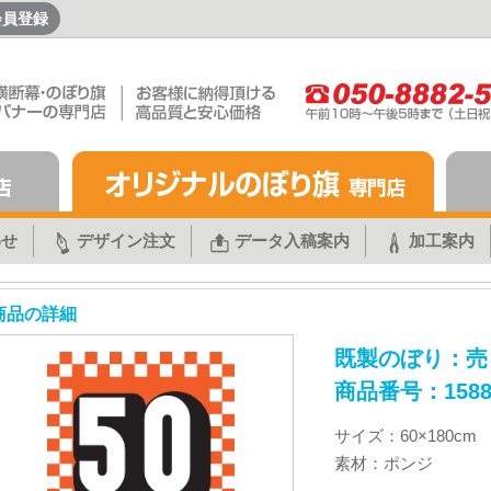
会員登録
わせ
デザイン注文
データ入稿案内
加工案内
商品の詳細
既製のぼり：売
商品番号：1588
サイズ：60×180cm
素材：ポンジ