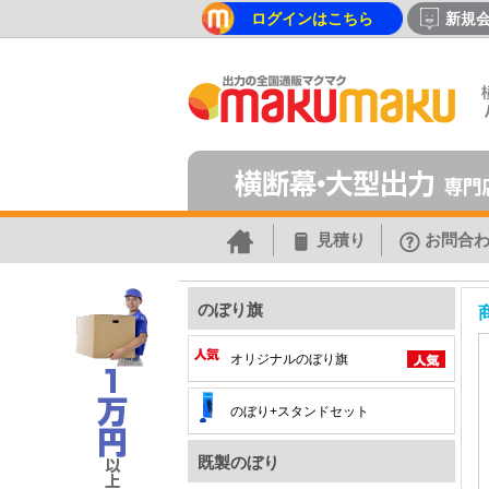
ログインはこちら
新規
見積り
お問合
のぼり旗
オリジナルのぼり旗
のぼり+スタンドセット
既製のぼり