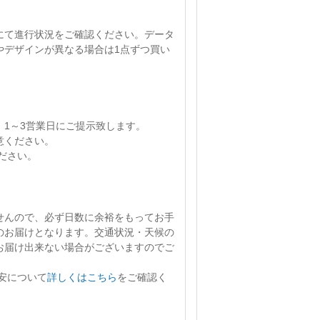
にて進行状況をご確認ください。
データ
やデザインが異なる場合は1点ずつ買い
、
1～3営業日
にご提示致します。
意ください。
ださい。
せん
ので、必ず日数に余裕をもってお手
のお届けとなります。交通状況・天候の
お届け出来ない場合がございますのでご
安について
詳しくはこちら
をご確認く