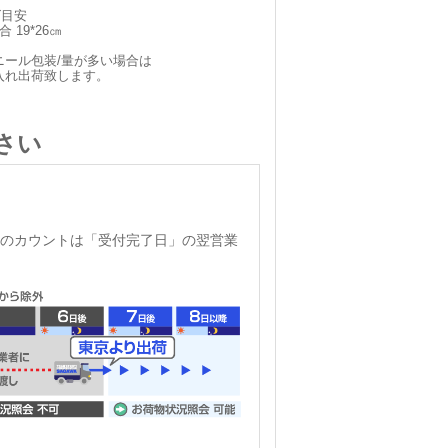
ズ目安
 19*26㎝
ニール包装/量が多い場合は
入れ出荷致します。
さい
のカウントは「受付完了日」の翌営業